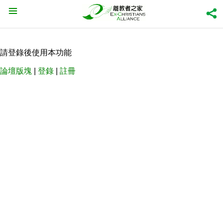
請登錄後使用本功能
論壇版塊
|
登錄
|
註冊