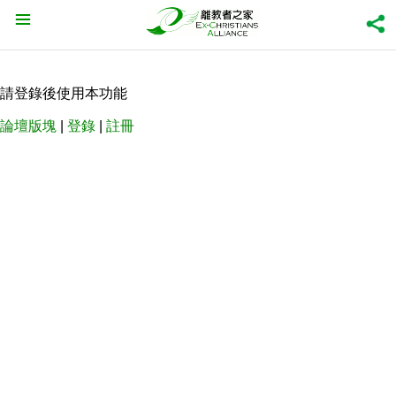
請登錄後使用本功能
論壇版塊
|
登錄
|
註冊