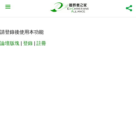
請登錄後使用本功能
論壇版塊
|
登錄
|
註冊