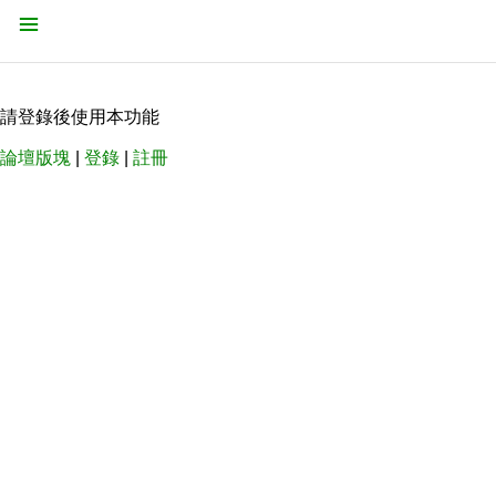
請登錄後使用本功能
論壇版塊
|
登錄
|
註冊