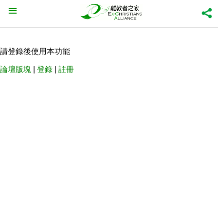
請登錄後使用本功能
論壇版塊
|
登錄
|
註冊