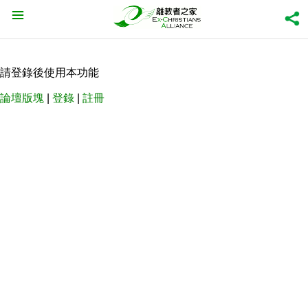
請登錄後使用本功能
論壇版塊
|
登錄
|
註冊