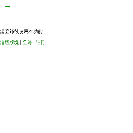
請登錄後使用本功能
論壇版塊
|
登錄
|
註冊