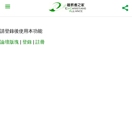
請登錄後使用本功能
論壇版塊
|
登錄
|
註冊