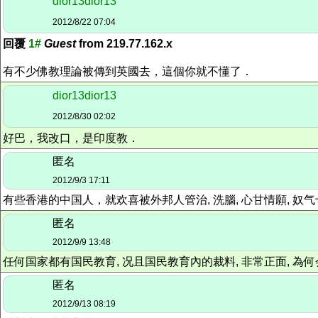
dior13dior13
2012/8/22 07:04
回覆
1#
Guest
from 219.77.162.x
有不少佛教理論被傳到英國去，這個你就不懂了．
dior13dior13
2012/8/30 02:02
好巴，我改口，是印度教．
匿名
2012/9/3 17:11
有些香港的中国人，就欢喜被外邦人管治, 洗腦, 心甘情願, 奴
匿名
2012/9/9 13:48
任何国家都有国民教育, 况且国民教育內的裁料, 非常正面, 
匿名
2012/9/13 08:19