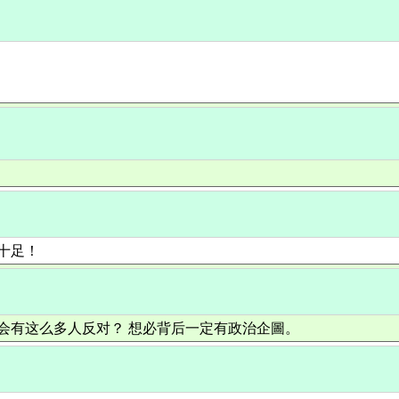
气十足！
為何会有这么多人反对？ 想必背后一定有政治企圖。