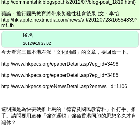
http://commentshk.blogspot.hk/2012/07/blog-post_1819.html)
蘋論：推行國民教育將帶來災難性社會後果 (文：李怡
http://hk.apple.nextmedia.com/news/art/20120728/16554839?
ref=fb
匿名
2012/9/19 23:02
今天看完三篇本港左派「文化組織」的文章，要回應一下。
http://www.hkpecs.org/epaperDetail.asp?ep_id=3498
http://www.hkpecs.org/epaperDetail.asp?ep_id=3485
http://www.hkpecs.org/eNewsDetail.asp?enews_id=1106
這明顯是為快要硬推上馬的「德育及國民教育科」作打手、推
手。請問要用這種「強盜邏輯」強姦香港同胞的思想多久才肯
罷休？