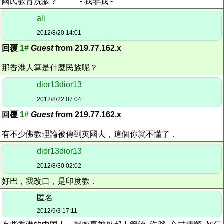
國民教育洗腦？ - 我非我 -
ali
2012/8/20 14:01
回覆
1#
Guest
from 219.77.162.x
那香港人算是什麼民族呢？
dior13dior13
2012/8/22 07:04
回覆
1#
Guest
from 219.77.162.x
有不少佛教理論被傳到英國去，這個你就不懂了．
dior13dior13
2012/8/30 02:02
好巴，我改口，是印度教．
匿名
2012/9/3 17:11