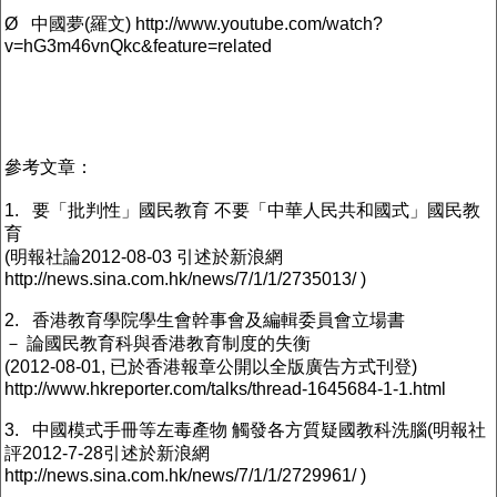
Ø 中國夢(羅文) http://www.youtube.com/watch?
v=hG3m46vnQkc&feature=related
參考文章：
1. 要「批判性」國民教育 不要「中華人民共和國式」國民教
育
(明報社論2012-08-03 引述於新浪網
http://news.sina.com.hk/news/7/1/1/2735013/ )
2. 香港教育學院學生會幹事會及編輯委員會立場書
－ 論國民教育科與香港教育制度的失衡
(2012-08-01, 已於香港報章公開以全版廣告方式刊登)
http://www.hkreporter.com/talks/thread-1645684-1-1.html
3. 中國模式手冊等左毒產物 觸發各方質疑國教科洗腦(明報社
評2012-7-28引述於新浪網
http://news.sina.com.hk/news/7/1/1/2729961/ )