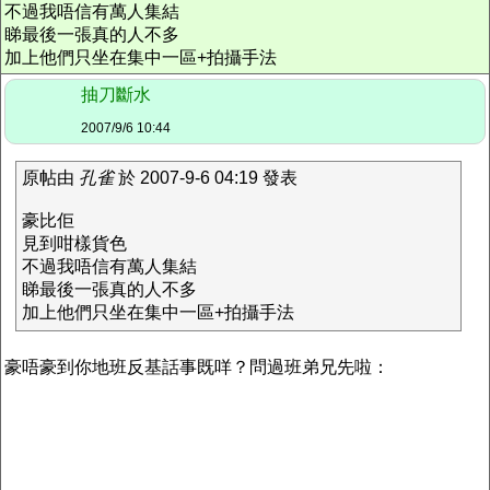
不過我唔信有萬人集結
睇最後一張真的人不多
加上他們只坐在集中一區+拍攝手法
抽刀斷水
2007/9/6 10:44
原帖由
孔雀
於 2007-9-6 04:19 發表
豪比佢
見到咁樣貨色
不過我唔信有萬人集結
睇最後一張真的人不多
加上他們只坐在集中一區+拍攝手法
豪唔豪到你地班反基話事既咩？問過班弟兄先啦：