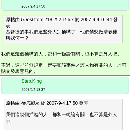
2007/9/4 17:50
原帖由
Guest
from 218.252.156.x 於 2007-9-4 16:44 發
表
基督徒的事我們這些外人別插嘴了。他們禁慾做清教徒
與我何干？
我們這幾個插嘴的人，都和一軛論有關，也不算是外人吧。
不過，這裡並無規定一定要和該事件／該人物有關的人，才可
貼文發表意見的。
Step.King
2007/9/4 18:37
原帖由
抽刀斷水
於 2007-9-4 17:50 發表
我們這幾個插嘴的人，都和一軛論有關，也不算是外人
吧。