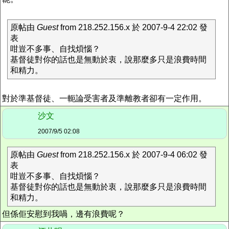
原帖由
Guest
from 218.252.156.x 於 2007-9-4 22:02 發
表
咁豈不多事、自找煩惱？
基督徒對你的話也是無動於衷，說那麼多只是浪費時間
和精力。
對於準基督徒、一軛論受害者及準離教者卻有一定作用。
沙文
2007/9/5 02:08
原帖由
Guest
from 218.252.156.x 於 2007-9-4 06:02 發
表
咁豈不多事、自找煩惱？
基督徒對你的話也是無動於衷，說那麼多只是浪費時間
和精力。
但係佢安慰到我喎，邊有浪費呢？