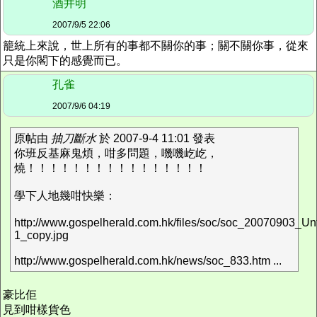
酒井明
2007/9/5 22:06
籠統上來說，世上所有的事都不關你的事；關不關你事，從來
只是你閣下的感覺而已。
孔雀
2007/9/6 04:19
原帖由
抽刀斷水
於 2007-9-4 11:01 發表
你班反基麻鬼煩，咁多問題，嘰嘰屹屹，
燒！！！！！！！！！！！！！！！！
學下人地幾咁快樂：
http://www.gospelherald.com.hk/files/soc/soc_20070903_Unt
1_copy.jpg
http://www.gospelherald.com.hk/news/soc_833.htm ...
豪比佢
見到咁樣貨色