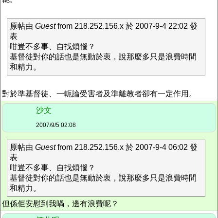
原帖由
Guest
from 218.252.156.x 於 2007-9-4 22:02 發
表
咁豈不多事、自找煩惱？
基督徒對你的話也是無動於衷，說那麼多只是浪費時間
和精力。
對於準基督徒、一軛論受害者及準離教者卻有一定作用。
沙文
2007/9/5 02:08
原帖由
Guest
from 218.252.156.x 於 2007-9-4 06:02 發
表
咁豈不多事、自找煩惱？
基督徒對你的話也是無動於衷，說那麼多只是浪費時間
和精力。
但係佢安慰到我喎，邊有浪費呢？