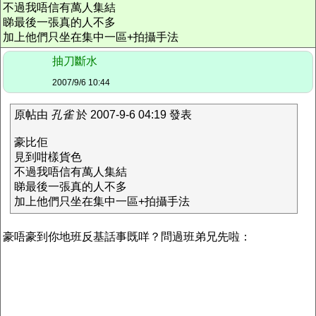
不過我唔信有萬人集結
睇最後一張真的人不多
加上他們只坐在集中一區+拍攝手法
抽刀斷水
2007/9/6 10:44
原帖由
孔雀
於 2007-9-6 04:19 發表
豪比佢
見到咁樣貨色
不過我唔信有萬人集結
睇最後一張真的人不多
加上他們只坐在集中一區+拍攝手法
豪唔豪到你地班反基話事既咩？問過班弟兄先啦：