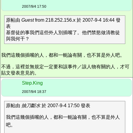
2007/9/4 17:50
原帖由
Guest
from 218.252.156.x 於 2007-9-4 16:44 發
表
基督徒的事我們這些外人別插嘴了。他們禁慾做清教徒
與我何干？
我們這幾個插嘴的人，都和一軛論有關，也不算是外人吧。
不過，這裡並無規定一定要和該事件／該人物有關的人，才可
貼文發表意見的。
Step.King
2007/9/4 18:37
原帖由
抽刀斷水
於 2007-9-4 17:50 發表
我們這幾個插嘴的人，都和一軛論有關，也不算是外人
吧。