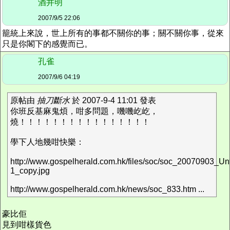
酒井明
2007/9/5 22:06
籠統上來說，世上所有的事都不關你的事；關不關你事，從來
只是你閣下的感覺而已。
孔雀
2007/9/6 04:19
原帖由
抽刀斷水
於 2007-9-4 11:01 發表
你班反基麻鬼煩，咁多問題，嘰嘰屹屹，
燒！！！！！！！！！！！！！！！！
學下人地幾咁快樂：
http://www.gospelherald.com.hk/files/soc/soc_20070903_Unt
1_copy.jpg
http://www.gospelherald.com.hk/news/soc_833.htm ...
豪比佢
見到咁樣貨色