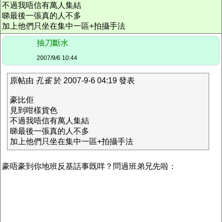
不過我唔信有萬人集結
睇最後一張真的人不多
加上他們只坐在集中一區+拍攝手法
抽刀斷水
2007/9/6 10:44
原帖由
孔雀
於 2007-9-6 04:19 發表
豪比佢
見到咁樣貨色
不過我唔信有萬人集結
睇最後一張真的人不多
加上他們只坐在集中一區+拍攝手法
豪唔豪到你地班反基話事既咩？問過班弟兄先啦：