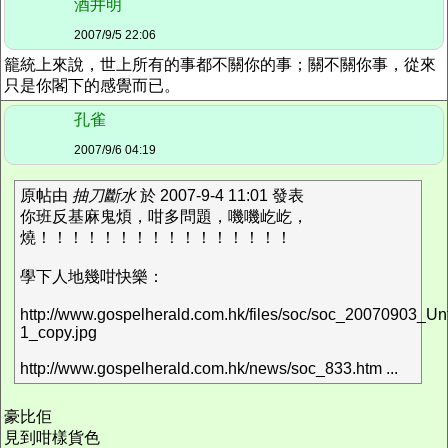
酒井明
2007/9/5 22:06
籠統上來說，世上所有的事都不關你的事；關不關你事，從來
只是你閣下的感覺而已。
孔雀
2007/9/6 04:19
原帖由
抽刀斷水
於 2007-9-4 11:01 發表
你班反基麻鬼煩，咁多問題，嘰嘰屹屹，
燒！！！！！！！！！！！！！！！！
學下人地幾咁快樂：
http://www.gospelherald.com.hk/files/soc/soc_20070903_Unt
1_copy.jpg
http://www.gospelherald.com.hk/news/soc_833.htm ...
豪比佢
見到咁樣貨色