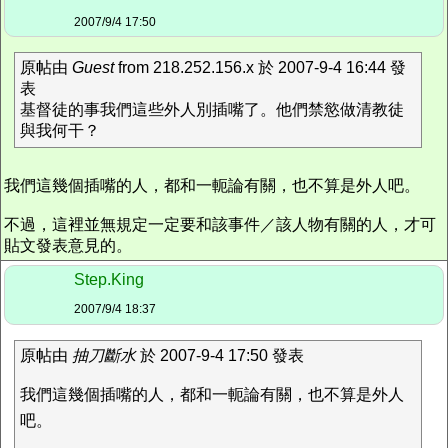
2007/9/4 17:50
原帖由
Guest
from 218.252.156.x 於 2007-9-4 16:44 發
表
基督徒的事我們這些外人別插嘴了。他們禁慾做清教徒
與我何干？
我們這幾個插嘴的人，都和一軛論有關，也不算是外人吧。
不過，這裡並無規定一定要和該事件／該人物有關的人，才可
貼文發表意見的。
Step.King
2007/9/4 18:37
原帖由
抽刀斷水
於 2007-9-4 17:50 發表
我們這幾個插嘴的人，都和一軛論有關，也不算是外人
吧。