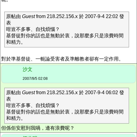
原帖由
Guest
from 218.252.156.x 於 2007-9-4 22:02 發
表
咁豈不多事、自找煩惱？
基督徒對你的話也是無動於衷，說那麼多只是浪費時間
和精力。
對於準基督徒、一軛論受害者及準離教者卻有一定作用。
沙文
2007/9/5 02:08
原帖由
Guest
from 218.252.156.x 於 2007-9-4 06:02 發
表
咁豈不多事、自找煩惱？
基督徒對你的話也是無動於衷，說那麼多只是浪費時間
和精力。
但係佢安慰到我喎，邊有浪費呢？