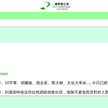
.html
0字軍、胡圖族、燒女巫、斯大林、文化大革命......今日已經
節，到適當時候這些自然調節就會出現，係無可避免而其對於人