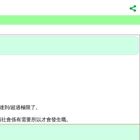
達到/超過極限了。
類社會係有需要所以才會發生嘅。