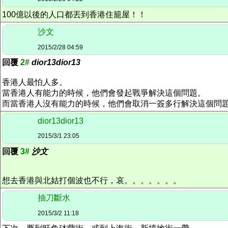
100億以後的人口都丟到香港住籠屋！！
沙文
2015/2/28 04:59
回覆
2#
dior13dior13
香港人最怕人多。
當香港人有能力的時候，他們會發起戰爭解決這個問題。
而當香港人沒有能力的時候，他們會取消一簽多行解決這個問
dior13dior13
2015/3/1 23:05
回覆
3#
沙文
想去香港與北姑打個波也不行，哀。。。。。。。
抽刀斷水
2015/3/2 11:18