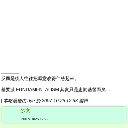
————
反而是後人往往把原意改得仁慈起來。
基要派 FUNDAMENTALISM 其實只是忠於基督而矣…
[
本帖最後由 dye 於 2007-10-25 12:53 編輯
]
沙文
2007/10/25 17:29