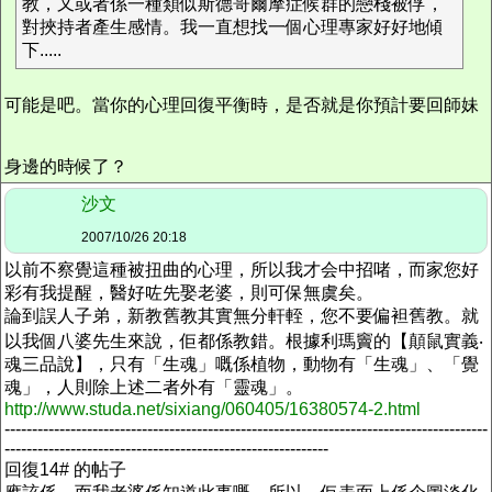
教，又或者係一種類似斯德哥爾摩症候群的戀棧被俘，
對挾持者產生感情。我一直想找一個心理專家好好地傾
下.....
可能是吧。當你的心理回復平衡時，是否就是你預計要回師妹
身邊的時候了？
沙文
2007/10/26 20:18
以前不察覺這種被扭曲的心理，所以我才会中招啫，而家您好
彩有我提醒，醫好咗先娶老婆，則可保無虞矣。
論到誤人子弟，新教舊教其實無分軒輊，您不要偏袒舊教。就
以我個八婆先生來說，佢都係教錯。根據利瑪竇的【顛鼠實義‧
魂三品說】，只有「生魂」嘅係植物，動物有「生魂」、「覺
魂」，人則除上述二者外有「靈魂」。
http://www.studa.net/sixiang/060405/16380574-2.html
----------------------------------------------------------------------------------------
-----------------------------------------------------------
回復14# 的帖子