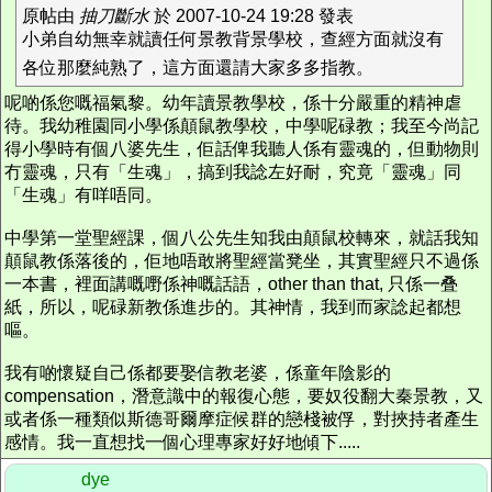
原帖由
抽刀斷水
於 2007-10-24 19:28 發表
小弟自幼無幸就讀任何景教背景學校，查經方面就沒有
各位那麼純熟了，這方面還請大家多多指教。
呢啲係您嘅福氣黎。幼年讀景教學校，係十分嚴重的精神虐
待。我幼稚園同小學係顛鼠教學校，中學呢碌教；我至今尚記
得小學時有個八婆先生，佢話俾我聽人係有靈魂的，但動物則
冇靈魂，只有「生魂」，搞到我諗左好耐，究竟「靈魂」同
「生魂」有咩唔同。
中學第一堂聖經課，個八公先生知我由顛鼠校轉來，就話我知
顛鼠教係落後的，佢地唔敢將聖經當凳坐，其實聖經只不過係
一本書，裡面講嘅嘢係神嘅話語，other than that, 只係一叠
紙，所以，呢碌新教係進步的。其神情，我到而家諗起都想
嘔。
我有啲懷疑自己係都要娶信教老婆，係童年陰影的
compensation，潛意識中的報復心態，要奴役翻大秦景教，又
或者係一種類似斯德哥爾摩症候群的戀棧被俘，對挾持者產生
感情。我一直想找一個心理專家好好地傾下.....
dye