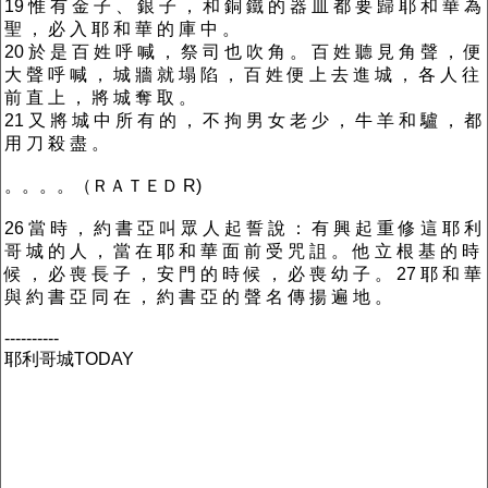
19 惟 有 金 子 、 銀 子 ， 和 銅 鐵 的 器 皿 都 要 歸 耶 和 華 為
聖 ， 必 入 耶 和 華 的 庫 中 。
20 於 是 百 姓 呼 喊 ， 祭 司 也 吹 角 。 百 姓 聽 見 角 聲 ， 便
大 聲 呼 喊 ， 城 牆 就 塌 陷 ， 百 姓 便 上 去 進 城 ， 各 人 往
前 直 上 ， 將 城 奪 取 。
21 又 將 城 中 所 有 的 ， 不 拘 男 女 老 少 ， 牛 羊 和 驢 ， 都
用 刀 殺 盡 。
。。。。（ＲＡＴＥＤ R)
26 當 時 ， 約 書 亞 叫 眾 人 起 誓 說 ： 有 興 起 重 修 這 耶 利
哥 城 的 人 ， 當 在 耶 和 華 面 前 受 咒 詛 。 他 立 根 基 的 時
候 ， 必 喪 長 子 ， 安 門 的 時 候 ， 必 喪 幼 子 。 27 耶 和 華
與 約 書 亞 同 在 ， 約 書 亞 的 聲 名 傳 揚 遍 地 。
----------
耶利哥城TODAY