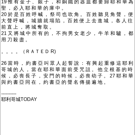
19 惟 有 金 子 、 銀 子 ， 和 銅 鐵 的 器 皿 都 要 歸 耶 和 華 為
聖 ， 必 入 耶 和 華 的 庫 中 。
20 於 是 百 姓 呼 喊 ， 祭 司 也 吹 角 。 百 姓 聽 見 角 聲 ， 便
大 聲 呼 喊 ， 城 牆 就 塌 陷 ， 百 姓 便 上 去 進 城 ， 各 人 往
前 直 上 ， 將 城 奪 取 。
21 又 將 城 中 所 有 的 ， 不 拘 男 女 老 少 ， 牛 羊 和 驢 ， 都
用 刀 殺 盡 。
。。。。（ＲＡＴＥＤ R)
26 當 時 ， 約 書 亞 叫 眾 人 起 誓 說 ： 有 興 起 重 修 這 耶 利
哥 城 的 人 ， 當 在 耶 和 華 面 前 受 咒 詛 。 他 立 根 基 的 時
候 ， 必 喪 長 子 ， 安 門 的 時 候 ， 必 喪 幼 子 。 27 耶 和 華
與 約 書 亞 同 在 ， 約 書 亞 的 聲 名 傳 揚 遍 地 。
----------
耶利哥城TODAY