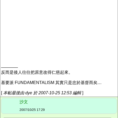
————
反而是後人往往把原意改得仁慈起來。
基要派 FUNDAMENTALISM 其實只是忠於基督而矣…
[
本帖最後由 dye 於 2007-10-25 12:53 編輯
]
沙文
2007/10/25 17:29