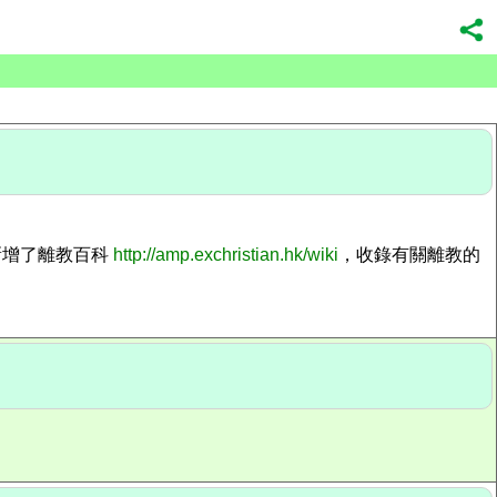
新增了離教百科
http://amp.exchristian.hk/wiki
，收錄有關離教的