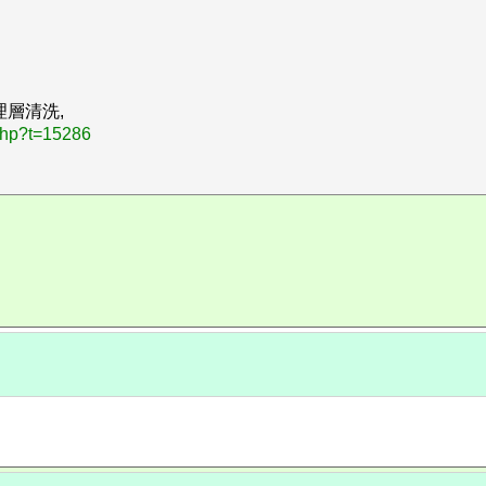
理層清洗,
php?t=15286