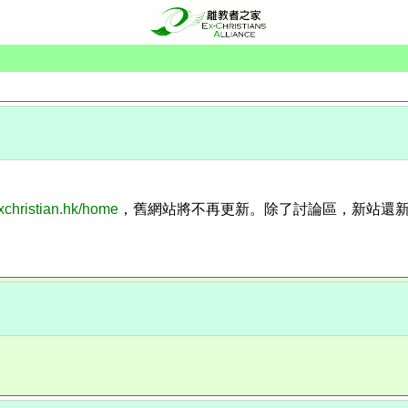
exchristian.hk/home
，舊網站將不再更新。除了討論區，新站還