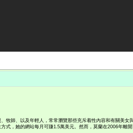
師、以及年輕人，常常瀏覽那些充斥着性內容和有關美女與性的網站。
方式，她的網站每月可賺1.5萬美元。然而，莫蘭在2006年離