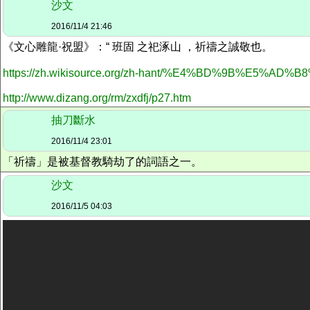
沙文
2016/11/4 21:46
《文心雕龍·祝盟》：“ 班固 之祀涿山 ，祈禱之誠敬也。
https://zh.wikisource.org/zh-hant/%E4%BD%9B%E
http://www.dizang.org/rm/zxdfj/p27.htm
抽刀斷水
2016/11/4 23:01
「祈禱」是被基督教騎劫了的詞語之一。
沙文
2016/11/5 04:03