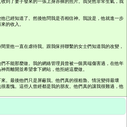
人收到了妻子發來的一張上身赤裸的照片。我突然非常生氣，我
說他已經知道了。然後他問我是否相信神。我說是，他就進一步
而來的收入。
時間里他一直在虐待我。跟我保持聯繫的女士們知道我的改變，
他們不能那麼做。我的網絡管理員曾被一個異端傷害過，在他年
為神而離開並希望拿下網站，他拒絕這麼做。
下來。最後他們只是屏蔽我。他們真的很粗魯。情況變得最壞
也很羞愧。這些人曾經都是我的朋友。他們真的讓我很難過，他