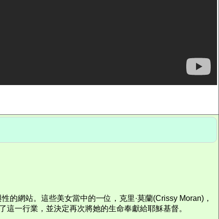
這些美女當中的一位，克里·莫蘭(Crissy Moran)，
開了這一行業，並決定再次將她的生命奉獻給耶穌基督。