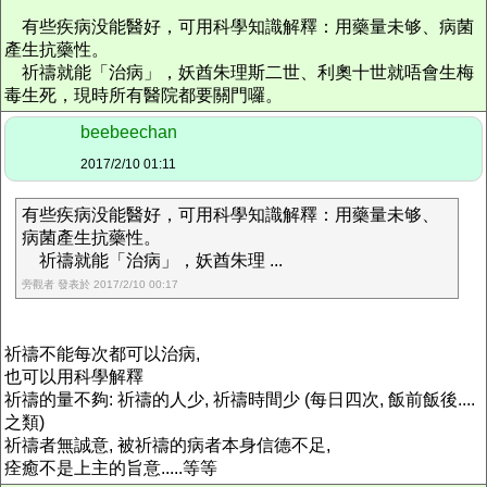
有些疾病没能醫好，可用科學知識解釋：用藥量未够、病菌
產生抗藥性。
祈禱就能「治病」，妖酋朱理斯二世、利奧十世就唔會生梅
毒生死，現時所有醫院都要關門囉。
beebeechan
2017/2/10 01:11
有些疾病没能醫好，可用科學知識解釋：用藥量未够、
病菌產生抗藥性。
祈禱就能「治病」，妖酋朱理 ...
旁觀者 發表於 2017/2/10 00:17
祈禱不能每次都可以治病,
也可以用科學解釋
祈禱的量不夠: 祈禱的人少, 祈禱時間少 (每日四次, 飯前飯後....
之類)
祈禱者無誠意, 被祈禱的病者本身信德不足,
痊癒不是上主的旨意.....等等