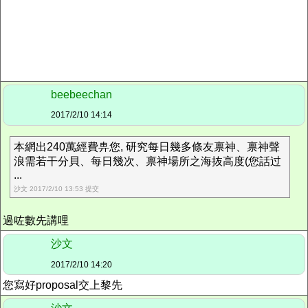
beebeechan
2017/2/10 14:14
本網出240萬經費畁您, 研究每日幾多條友禀神、禀神聲
浪需若干分貝、每日幾次、禀神場所之海抜高度(您話过
...
沙文 2017/2/10 13:53 提交
過咗數先講哩
沙文
2017/2/10 14:20
您寫好proposal交上黎先