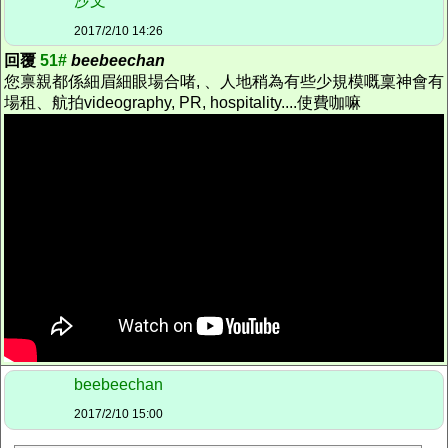
沙文
2017/2/10 14:26
回覆
51#
beebeechan
您禀親都係細眉細眼場合啫, 、人地稍為有些少規模嘅稟神會有
場租、航拍videography, PR, hospitality....使費咖嘛
beebeechan
2017/2/10 15:00