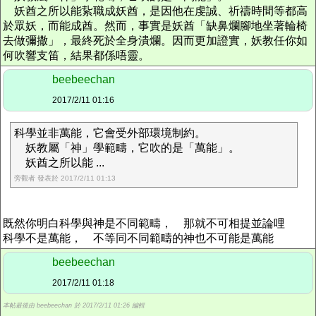
妖酋之所以能紥職成妖酋，是因他在虔誠、祈禱時間等都高
於眾妖，而能成酋。然而，事實是妖酋「缺鼻爛腳地坐著輪椅
去做彌撒」，最終死於全身潰爛。因而更加證實，妖教任你如
何吹響支笛，結果都係唔靈。
beebeechan
2017/2/11 01:16
科學並非萬能，它會受外部環境制約。
妖教屬「神」學範疇，它吹的是「萬能」。
妖酋之所以能 ...
旁觀者 發表於 2017/2/11 01:13
既然你明白科學與神是不同範疇， 那就不可相提並論哩
科學不是萬能， 不等同不同範疇的神也不可能是萬能
beebeechan
2017/2/11 01:18
本帖最後由 beebeechan 於 2017/2/11 01:26 編輯