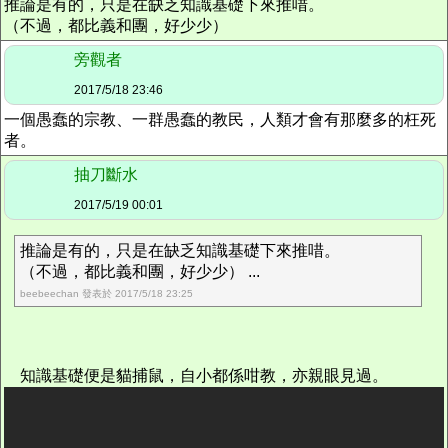
推論是有的，只是在缺乏知識基礎下來推唶。
（不過，都比義和團，好少少）
旁觀者
2017/5/18 23:46
一個愚蠢的宗教、一群愚蠢的教民，人類才會有那麼多的枉死
者。
抽刀斷水
2017/5/19 00:01
推論是有的，只是在缺乏知識基礎下來推唶。
（不過，都比義和團，好少少） ...
beebeechan 發表於 2017/5/18 23:25
知識基礎便是貓捕鼠，自小都係咁教，亦親眼見過。