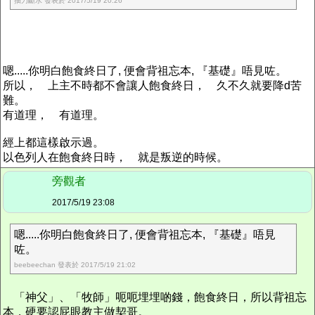
抽刀斷水 發表於 2017/5/19 20:26
嗯.....你明白飽食終日了, 便會背祖忘本, 『基礎』唔見咗。
所以， 上主不時都不會讓人飽食終日， 久不久就要降d苦
難。
有道理， 有道理。
經上都這樣啟示過。
以色列人在飽食終日時， 就是叛逆的時候。
旁觀者
2017/5/19 23:08
嗯.....你明白飽食終日了, 便會背祖忘本, 『基礎』唔見
咗。
beebeechan 發表於 2017/5/19 21:02
「神父」、「牧師」呃呃埋埋啲錢，飽食終日，所以背祖忘
本，硬要認屁眼教主做契哥。