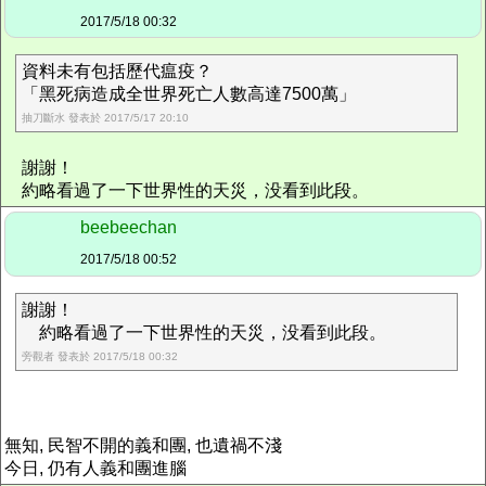
2017/5/18 00:32
資料未有包括歷代瘟疫？
「黑死病造成全世界死亡人數高達7500萬」
抽刀斷水 發表於 2017/5/17 20:10
謝謝！
約略看過了一下世界性的天災，没看到此段。
beebeechan
2017/5/18 00:52
謝謝！
約略看過了一下世界性的天災，没看到此段。
旁觀者 發表於 2017/5/18 00:32
無知, 民智不開的義和團, 也遺禍不淺
今日, 仍有人義和團進腦