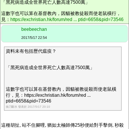
「黑死病造成全世界死亡人數高達7500萬」
這數字也可以算在基督教內，因貓被教徒殺而使老鼠橫行，
見：
https://exchristian.hk/forum/red ... ptid=6658&pid=73546
beebeechan
2017/5/17 22:54
資料未有包括歷代瘟疫？
「黑死病造成全世界死亡人數高達7500萬」
這數字也可以算在基督教內，因貓被教徒殺而使老鼠橫
行，見：https://exchristian.hk/forum/red ...
ptid=6658&pid=73546
抽刀斷水 發表於 2017/5/17 20:10
這種胡扯, 站不住腳哩, 猶如太極師傳25秒便給對手擊倒, 秒殺