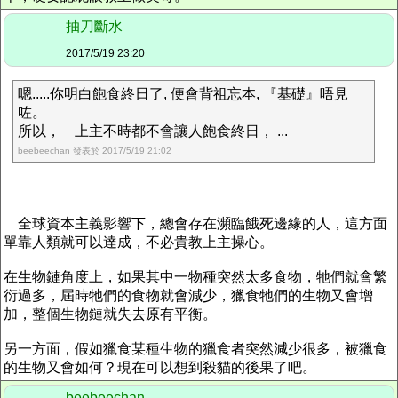
抽刀斷水
2017/5/19 23:20
嗯.....你明白飽食終日了, 便會背祖忘本, 『基礎』唔見
咗。
所以， 上主不時都不會讓人飽食終日， ...
beebeechan 發表於 2017/5/19 21:02
全球資本主義影響下，總會存在瀕臨餓死邊緣的人，這方面
單靠人類就可以達成，不必貴教上主操心。
在生物鏈角度上，如果其中一物種突然太多食物，牠們就會繁
衍過多，屆時牠們的食物就會減少，獵食牠們的生物又會增
加，整個生物鏈就失去原有平衡。
另一方面，假如獵食某種生物的獵食者突然減少很多，被獵食
的生物又會如何？現在可以想到殺貓的後果了吧。
beebeechan