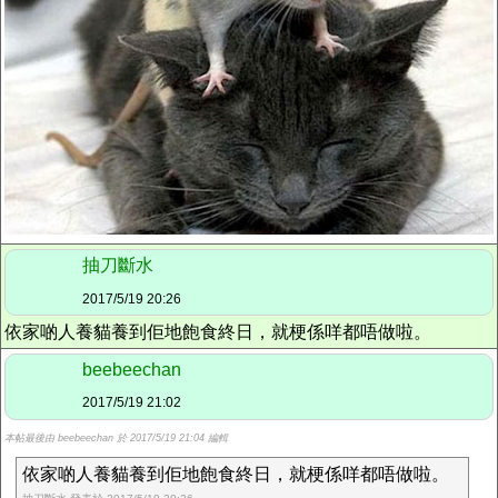
抽刀斷水
2017/5/19 20:26
依家啲人養貓養到佢地飽食終日，就梗係咩都唔做啦。
beebeechan
2017/5/19 21:02
本帖最後由 beebeechan 於 2017/5/19 21:04 編輯
依家啲人養貓養到佢地飽食終日，就梗係咩都唔做啦。