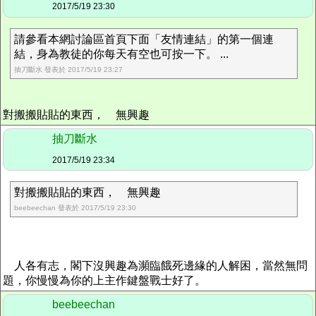
2017/5/19 23:30
請參看本網討論區首頁下面「友情連結」的第一個連
結，身為教徒的你每天有空也可按一下。 ...
抽刀斷水 發表於 2017/5/19 23:27
對搬搬貼貼的東西， 無興趣
抽刀斷水
2017/5/19 23:34
對搬搬貼貼的東西， 無興趣
beebeechan 發表於 2017/5/19 23:30
人各有志，閣下沒興趣為瀕臨餓死邊緣的人解困，當然無問
題，你慢慢為你的上主作鍵盤戰士好了。
beebeechan