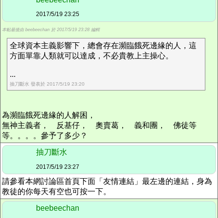
2017/5/19 23:25
本帖最後由 beebeechan 於 2017/5/19 23:28 編輯
全球資本主義影響下，總會存在瀕臨餓死邊緣的人，這
方面單靠人類就可以達成，不必貴教上主操心。
...
抽刀斷水 發表於 2017/5/19 23:20
為瀕臨餓死邊緣的人解困，
無神主義者， 反基仔， 奧賣葛， 義和團， 佛徒等
等。。。。參予了多少？
抽刀斷水
2017/5/19 23:27
請參看本網討論區首頁下面「友情連結」最左邊的連結，身為
教徒的你每天有空也可按一下。
beebeechan