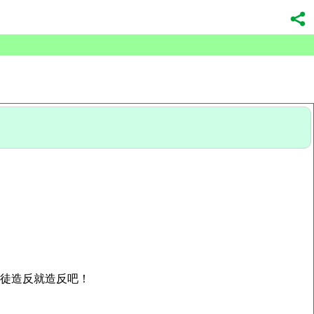
教徒造反就造反吧！