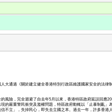
國人大通過《關於建立健全香港特別行政區維護國家安全的法律
的風險，完全迴避了自去年5月以來，香港特區政府延誤回應2
出現的嚴重警民衝突及濫權問題，特區政府動輒以「止暴制亂」
無信不立」，失掉民心，即失去立國之本。過去一年，許多香港