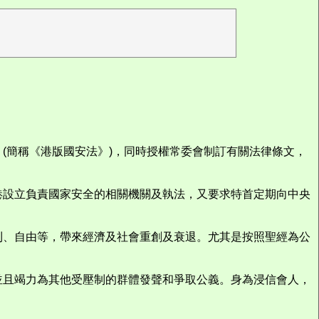
(簡稱《港版國安法》)，同時授權常委會制訂有關法律條文，
。
港設立負責國家安全的相關機關及執法，又要求特首定期向中央
利、自由等，帶來經濟及社會重創及衰退。尤其是按照聖經為公
並且竭力為其他受壓制的群體發聲和爭取公義。身為浸信會人，