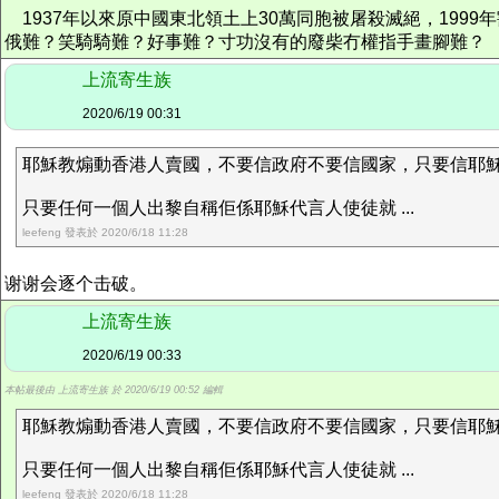
1937年以來原中國東北領土上30萬同胞被屠殺滅絕，199
俄難？笑騎騎難？好事難？寸功沒有的廢柴冇權指手畫腳難？
上流寄生族
2020/6/19 00:31
耶穌教煽動香港人賣國，不要信政府不要信國家，只要信耶
只要任何一個人出黎自稱佢係耶穌代言人使徒就 ...
leefeng 發表於 2020/6/18 11:28
谢谢会逐个击破。
上流寄生族
2020/6/19 00:33
本帖最後由 上流寄生族 於 2020/6/19 00:52 編輯
耶穌教煽動香港人賣國，不要信政府不要信國家，只要信耶
只要任何一個人出黎自稱佢係耶穌代言人使徒就 ...
leefeng 發表於 2020/6/18 11:28