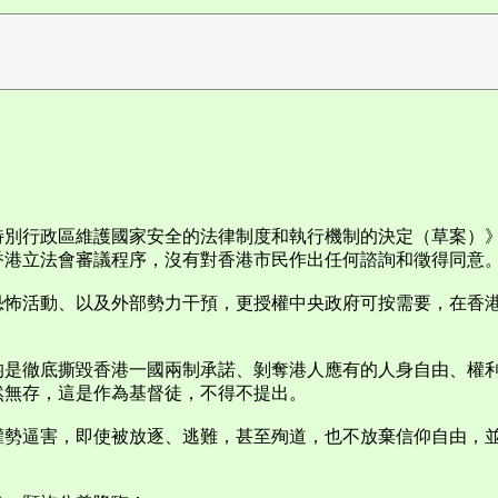
別行政區維護國家安全的法律制度和執行機制的決定（草案）》
香港立法會審議程序，沒有對香港市民作出任何諮詢和徵得同意
恐怖活動、以及外部勢力干預，更授權中央政府可按需要，在香
均是徹底撕毀香港一國兩制承諾、剝奪港人應有的人身自由、權
然無存，這是作為基督徒，不得不提出。
權勢逼害，即使被放逐、逃難，甚至殉道，也不放棄信仰自由，