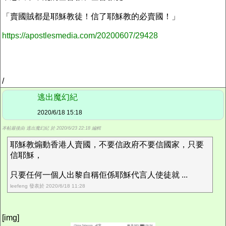
「賣國賊都是耶穌教徒！信了耶穌教的必賣國！」
https://apostlesmedia.com/20200607/29428
/
逃出魔幻紀
2020/6/18 15:18
本帖最後由 逃出魔幻紀 於 2020/6/23 22:18 編輯
耶穌教煽動香港人賣國，不要信政府不要信國家，只要
信耶穌，
只要任何一個人出黎自稱佢係耶穌代言人使徒就 ...
leefeng 發表於 2020/6/18 11:28
[img]