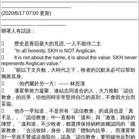
----------------------------------------------------------------------------------------
---------------------------------------------
(2020/6/17 07:00 更新)
----------------------------------------------------------------------------------------
---------------------- -------------------
聯署人有話說：
 歷史是善惡最大的見證, 一人不能侍二主
 "In all honesty, SKH is NOT Anglican.
 It is not about the name, it is about the value. SKH never
represents Anglican value."
 "願以下文共勉，大時代之下，牧者的沉默未必可以幫助
獨善其身。
 〈他們屬於另一方〉—— 林思漢
 潘霍華努力凝聚、連結志同道合的人，大力推動「認信
教會」的抗爭，但他同時非常堅持自己的原則，不會因大台而
妥協。
 他亦一早知道，不是所有「認信教會」的成員也是「真
手足」。「認信教會」中一直都有「溫和」與「激進」路線的
陣營，「溫和派」不少牧者，都選擇保持納粹政權認同的「國
家教會」「合法牧師」身份，期望「體制內抗爭」。而潘霍華
則一早就不贊成這個取向，認為「認信教會」要明確地反對納