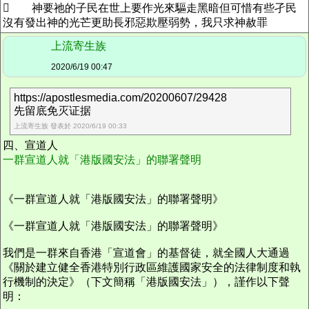
 神要祂的子民在世上要作光來驅走黑暗但可惜有些孑民
沒有發出神的光芒更助長邪惡欺壓弱勢，我只求神赦罪
上流寄生族
2020/6/19 00:47
https://apostlesmedia.com/20200607/29428
先留底免灭证据
上流寄生族 發表於 2020/6/19 00:33
四、宣道人
一群宣道人就「港版國安法」的聯署聲明
《一群宣道人就「港版國安法」的聯署聲明》
《一群宣道人就「港版國安法」的聯署聲明》
我們是一群來自香港「宣道會」的基督徒，就全國人大通過
《關於建立健全香港特別行政區維護國家安全的法律制度和執
行機制的決定》（下文簡稱「港版國安法」），謹作以下聲
明：