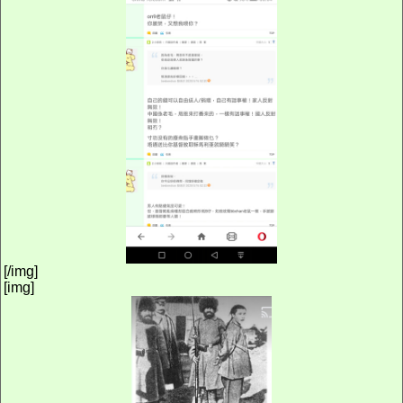
[/img]
[img]