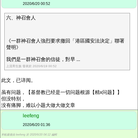
2020/6/20 00:52
六、神召會人
《一群神召會人強烈要求撤回「港區國安法決定」聯署
聲明》
我們是一群神召會的信徒，對早 ...
上流寄生族 發表於 2020/6/19 00:52
此文，已详阅。
虽有问题，【基督教已经是一切问题根源【精x问题】】
但没特别，
没有痛脚，难以小题大做大做文章
leefeng
2020/6/20 01:36
本帖最後由 leefeng 於 2020/6/20 04:12 編輯