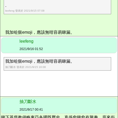
.
leefeng 發表於 2021/9/15 07:08
我加咗個emoji，應該無咁容易睇漏。
leefeng
2021/9/16 01:52
我加咗個emoji，應該無咁容易睇漏。
抽刀斷水 發表於 2021/9/15 16:08
抽刀斷水
2021/9/17 00:41
睇下基督教侵略東亞各國既歷史，真係愈睇愈有興趣，原來佢