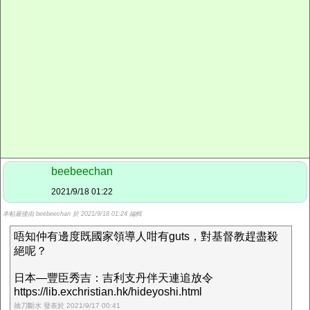
beebeechan
2021/9/18 01:22
本帖最後由 beebeechan 於 2021/9/18 01:24 編輯
唔知仲有邊度既國家領導人咁有guts，對基督教趕盡殺
絕呢？
日本—豐臣秀吉：吉利支丹伴天連追放令
https://lib.exchristian.hk/hideyoshi.html
抽刀斷水 發表於 2021/9/17 00:41