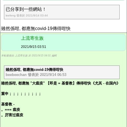
已分享到一些網站！
leefeng 發表於 2021/9/14 03:44
雖然係咁, 都應無covid-19傳得咁快
上流寄生族
2021/9/15 03:51
本帖最後由 上流寄生族 於 2021/9/15 04:01 編輯
雖然係咁, 都應無covid-19傳得咁快
beebeechan 發表於 2021/9/14 06:53
雖然係咁, 都應無 "大瘟疫" 【即是 = 基督教】傳得咁快《尤其 - 在国内》
重申；；；；；；；；；
基督教 -
。=== 瘟疫
。厉害过瘟疫