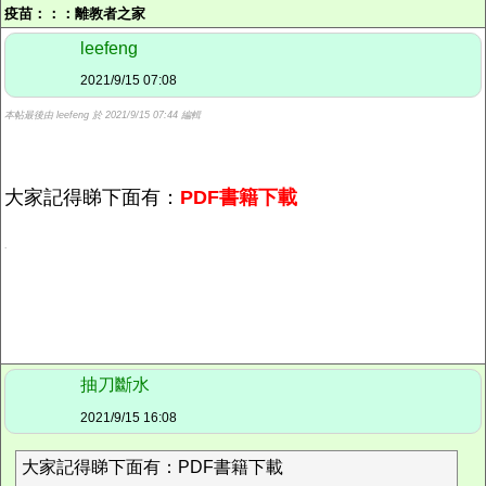
疫苗：：：
離教者之家
leefeng
2021/9/15 07:08
本帖最後由 leefeng 於 2021/9/15 07:44 編輯
大家記得睇下面有：
PDF書籍下載
.
抽刀斷水
2021/9/15 16:08
大家記得睇下面有：PDF書籍下載