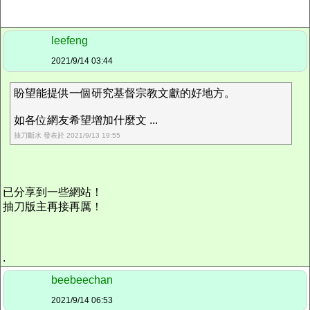
leefeng
2021/9/14 03:44
盼望能提供一個研究基督宗教文獻的好地方。
如各位網友希望增加什麼文 ...
抽刀斷水 發表於 2021/9/13 19:55
已分享到一些網站！
抽刀版主再接再厲！
.
beebeechan
2021/9/14 06:53