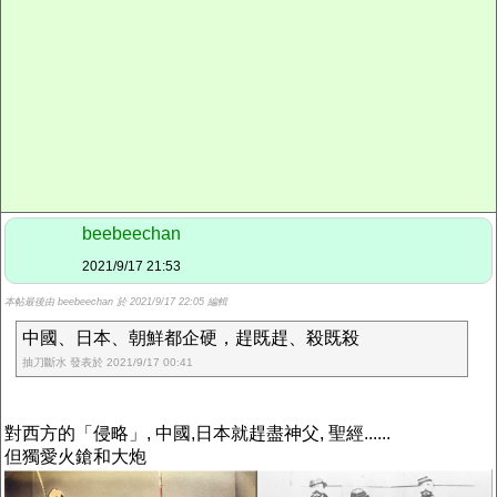
beebeechan
2021/9/17 21:53
本帖最後由 beebeechan 於 2021/9/17 22:05 編輯
中國、日本、朝鮮都企硬，趕既趕、殺既殺
抽刀斷水 發表於 2021/9/17 00:41
對西方的「侵略」, 中國,日本就趕盡神父, 聖經......
但獨愛火鎗和大炮