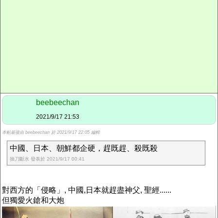
beebeechan
2021/9/17 21:53
本帖最後由 beebeechan 於 2021/9/17 22:05 編輯
中國、日本、朝鮮都企硬，趕既趕、殺既殺
抽刀斷水 發表於 2021/9/17 00:41
對西方的「侵略」, 中國,日本就趕盡神父, 聖經......
但獨愛火鎗和大炮