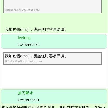
.
leefeng 發表於 2021/9/15 07:08
我加咗個emoji，應該無咁容易睇漏。
leefeng
2021/9/16 01:52
我加咗個emoji，應該無咁容易睇漏。
抽刀斷水 發表於 2021/9/15 16:08
抽刀斷水
2021/9/17 00:41
睇下基督教侵略東亞各國既歷史，真係愈睇愈有興趣，原來佢