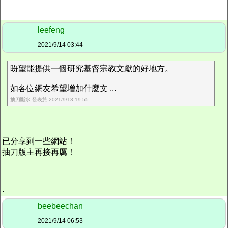
leefeng
2021/9/14 03:44
盼望能提供一個研究基督宗教文獻的好地方。
如各位網友希望增加什麼文 ...
抽刀斷水 發表於 2021/9/13 19:55
已分享到一些網站！
抽刀版主再接再厲！
.
beebeechan
2021/9/14 06:53