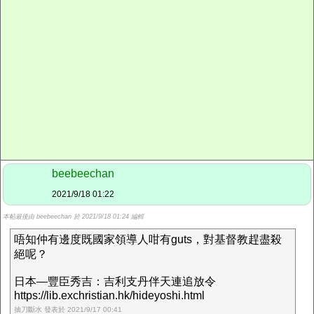
beebeechan
2021/9/18 01:22
本帖最後由 beebeechan 於 2021/9/18 01:24 編輯
唔知仲有邊度既國家領導人咁有guts，對基督教趕盡殺
絕呢？
日本—豐臣秀吉：吉利支丹伴天連追放令
https://lib.exchristian.hk/hideyoshi.html
抽刀斷水 發表於 2021/9/17 00:41