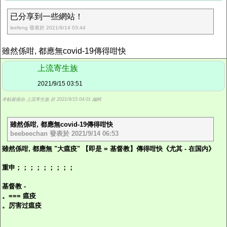
已分享到一些網站！
leefeng 發表於 2021/9/14 03:44
雖然係咁, 都應無covid-19傳得咁快
上流寄生族
2021/9/15 03:51
本帖最後由 上流寄生族 於 2021/9/15 04:01 編輯
雖然係咁, 都應無covid-19傳得咁快
beebeechan 發表於 2021/9/14 06:53
雖然係咁, 都應無 "大瘟疫" 【即是 = 基督教】傳得咁快《尤其 - 在国内》
重申；；；；；；；；；
基督教 -
。=== 瘟疫
。厉害过瘟疫