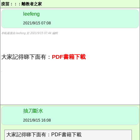
疫苗：：：
離教者之家
leefeng
2021/9/15 07:08
本帖最後由 leefeng 於 2021/9/15 07:44 編輯
大家記得睇下面有：
PDF書籍下載
.
抽刀斷水
2021/9/15 16:08
大家記得睇下面有：PDF書籍下載