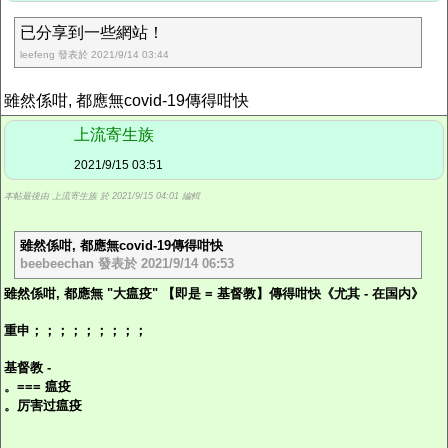
已分享到一些網站！
leefeng 發表於 2021/9/14 03:44
雖然係咁, 都應無covid-19傳得咁快
上流寄生族
2021/9/15 03:51
本帖最後由 上流寄生族 於 2021/9/15 04:01 編輯
雖然係咁, 都應無covid-19傳得咁快
beebeechan 發表於 2021/9/14 06:53
雖然係咁, 都應無 "大瘟疫" 【即是 = 基督教】傳得咁快《尤其 - 在国内》
重申；；；；；；；；；
基督教 -
。=== 瘟疫
。厉害过瘟疫