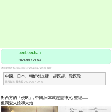
beebeechan
2021/9/17 21:53
本帖最後由 beebeechan 於 2021/9/17 22:05 編輯
中國、日本、朝鮮都企硬，趕既趕、殺既殺
抽刀斷水 發表於 2021/9/17 00:41
對西方的「侵略」, 中國,日本就趕盡神父, 聖經......
但獨愛火鎗和大炮