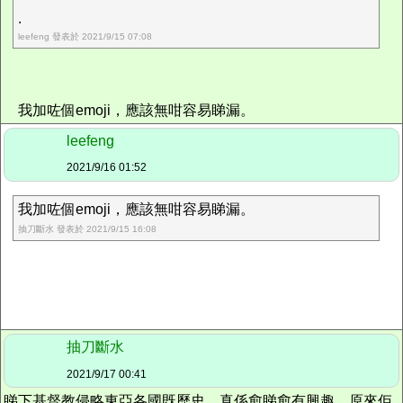
.
leefeng 發表於 2021/9/15 07:08
我加咗個emoji，應該無咁容易睇漏。
leefeng
2021/9/16 01:52
我加咗個emoji，應該無咁容易睇漏。
抽刀斷水 發表於 2021/9/15 16:08
抽刀斷水
2021/9/17 00:41
睇下基督教侵略東亞各國既歷史，真係愈睇愈有興趣，原來佢