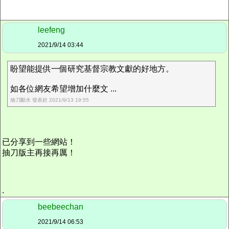
leefeng
2021/9/14 03:44
盼望能提供一個研究基督宗教文獻的好地方。
如各位網友希望增加什麼文 ...
抽刀斷水 發表於 2021/9/13 19:55
已分享到一些網站！
抽刀版主再接再厲！
.
beebeechan
2021/9/14 06:53