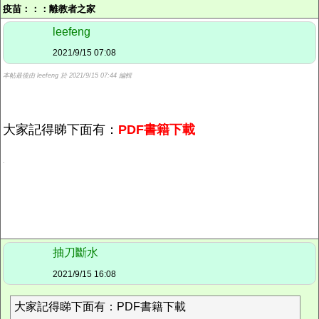
疫苗：：：
離教者之家
leefeng
2021/9/15 07:08
本帖最後由 leefeng 於 2021/9/15 07:44 編輯
大家記得睇下面有：
PDF書籍下載
.
抽刀斷水
2021/9/15 16:08
大家記得睇下面有：PDF書籍下載