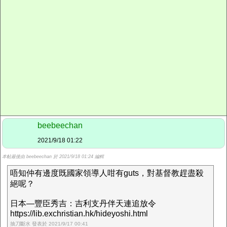
beebeechan
2021/9/18 01:22
本帖最後由 beebeechan 於 2021/9/18 01:24 編輯
唔知仲有邊度既國家領導人咁有guts，對基督教趕盡殺
絕呢？
日本—豐臣秀吉：吉利支丹伴天連追放令
https://lib.exchristian.hk/hideyoshi.html
抽刀斷水 發表於 2021/9/17 00:41