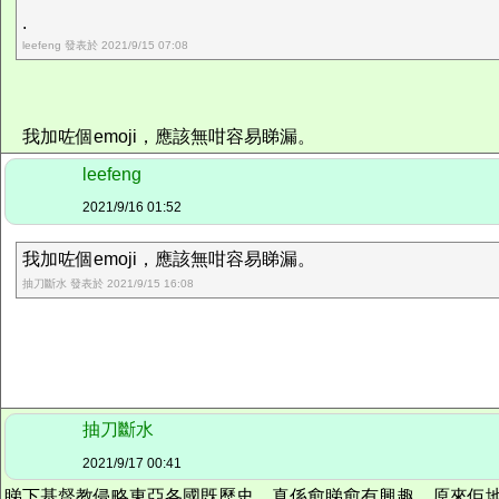
.
leefeng 發表於 2021/9/15 07:08
我加咗個emoji，應該無咁容易睇漏。
leefeng
2021/9/16 01:52
我加咗個emoji，應該無咁容易睇漏。
抽刀斷水 發表於 2021/9/15 16:08
抽刀斷水
2021/9/17 00:41
睇下基督教侵略東亞各國既歷史，真係愈睇愈有興趣，原來佢