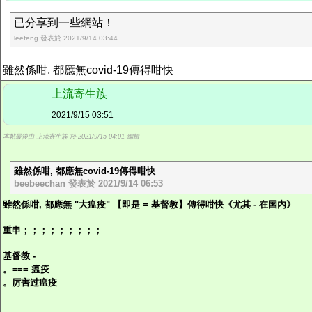
已分享到一些網站！
leefeng 發表於 2021/9/14 03:44
雖然係咁, 都應無covid-19傳得咁快
上流寄生族
2021/9/15 03:51
本帖最後由 上流寄生族 於 2021/9/15 04:01 編輯
雖然係咁, 都應無covid-19傳得咁快
beebeechan 發表於 2021/9/14 06:53
雖然係咁, 都應無 "大瘟疫" 【即是 = 基督教】傳得咁快《尤其 - 在国内》
重申；；；；；；；；；
基督教 -
。=== 瘟疫
。厉害过瘟疫