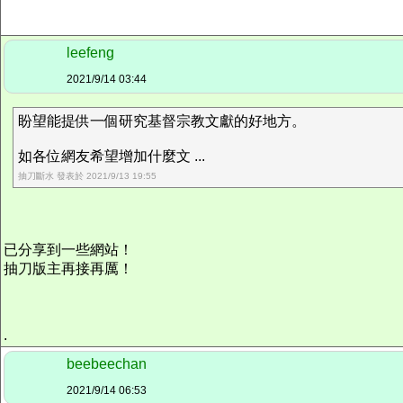
leefeng
2021/9/14 03:44
盼望能提供一個研究基督宗教文獻的好地方。
如各位網友希望增加什麼文 ...
抽刀斷水 發表於 2021/9/13 19:55
已分享到一些網站！
抽刀版主再接再厲！
.
beebeechan
2021/9/14 06:53