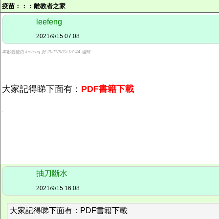
疫苗：：：
離教者之家
leefeng
2021/9/15 07:08
本帖最後由 leefeng 於 2021/9/15 07:44 編輯
大家記得睇下面有：
PDF書籍下載
.
抽刀斷水
2021/9/15 16:08
大家記得睇下面有：PDF書籍下載