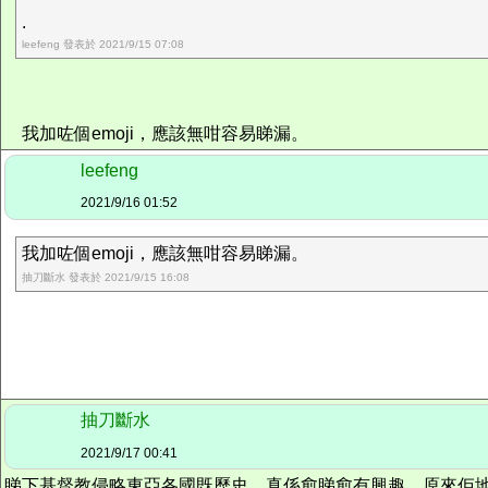
.
leefeng 發表於 2021/9/15 07:08
我加咗個emoji，應該無咁容易睇漏。
leefeng
2021/9/16 01:52
我加咗個emoji，應該無咁容易睇漏。
抽刀斷水 發表於 2021/9/15 16:08
抽刀斷水
2021/9/17 00:41
睇下基督教侵略東亞各國既歷史，真係愈睇愈有興趣，原來佢