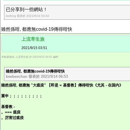
已分享到一些網站！
leefeng 發表於 2021/9/14 03:44
雖然係咁, 都應無covid-19傳得咁快
上流寄生族
2021/9/15 03:51
本帖最後由 上流寄生族 於 2021/9/15 04:01 編輯
雖然係咁, 都應無covid-19傳得咁快
beebeechan 發表於 2021/9/14 06:53
雖然係咁, 都應無 "大瘟疫" 【即是 = 基督教】傳得咁快《尤其 - 在国内》
重申；；；；；；；；；
基督教 -
。=== 瘟疫
。厉害过瘟疫