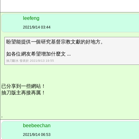
leefeng
2021/9/14 03:44
盼望能提供一個研究基督宗教文獻的好地方。
如各位網友希望增加什麼文 ...
抽刀斷水 發表於 2021/9/13 19:55
已分享到一些網站！
抽刀版主再接再厲！
.
beebeechan
2021/9/14 06:53