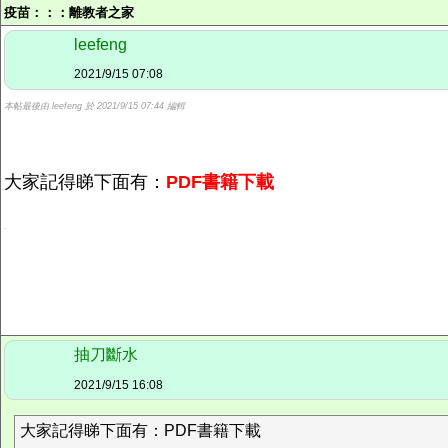
疫苗：：：
離教者之家
leefeng
2021/9/15 07:08
本帖最後由 leefeng 於 2021/9/15 07:44 編輯
大家記得睇下面有：
PDF書籍下載
.
抽刀斷水
2021/9/15 16:08
大家記得睇下面有：PDF書籍下載