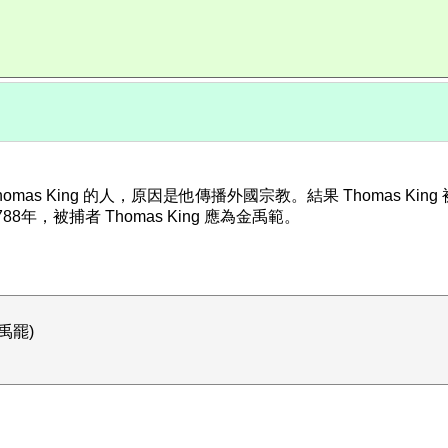
omas King 的人，原因是他傳播外國宗教。結果 Thomas
8年，被捕者 Thomas King 應為金禹範。
禹罷)