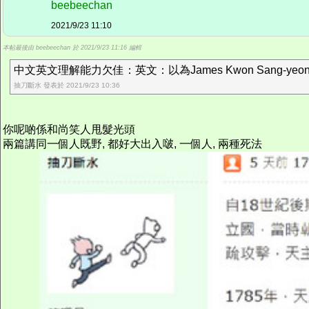
beebeechan
2021/9/23 11:10
本帖最後由 beebeechan 於 2021/9/23 11:16 編輯
中文英文理解能力欠佳：英文：以為James Kwon Sang-
抽刀斷水 發表於 2021/9/23 10:36
你呢啲係和尚笑人甩髮光頭
兩篇講同一個人既野, 都好大出入啵, 一個人, 兩種死法