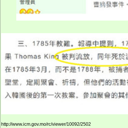
http://www.icm.gov.mo/rc/viewer/10092/2502