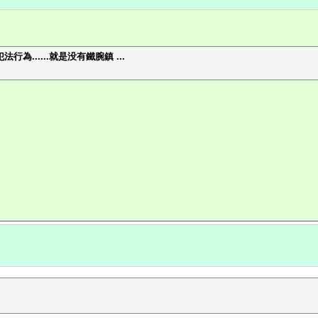
為......就是没有鐵腕鎮 ...