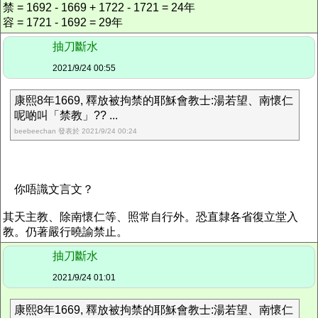
禁 = 1692 - 1669 + 1722 - 1721 = 24年
容 = 1721 - 1692 = 29年
抽刀斷水
2021/9/24 00:55
康熙8年1669, 釋放被拘禁的耶穌會教士:湯若望、南懷仁
呢啲叫「禁教」?? ...
beebeechan 發表於 2021/9/24 00:24
你唔識文言文？
其天主教、除南懷仁等、照常自行外。恐直隸各省復立堂入
教。仍著嚴行曉諭禁止。
抽刀斷水
2021/9/24 01:01
康熙8年1669, 釋放被拘禁的耶穌會教士:湯若望、南懷仁