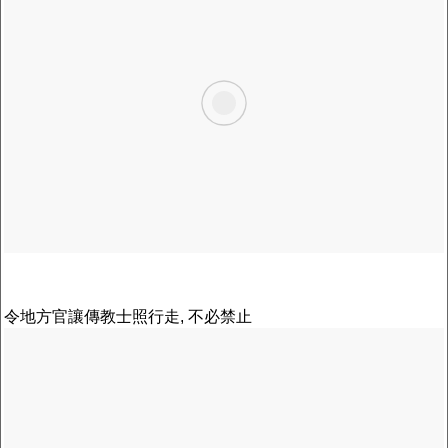
令地方官讓傳教士照行走, 不必禁止