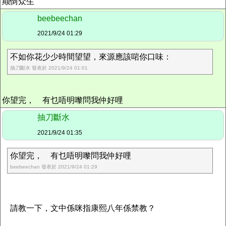
颠倒众生
beebeechan
2021/9/24 01:29
不如你花少少時間望望，來源應該啱你口味：
抽刀斷水 發表於 2021/9/24 01:01
你望完， 有乜唔明嚟問我仲好哩
抽刀斷水
2021/9/24 01:35
你望完， 有乜唔明嚟問我仲好哩
beebeechan 發表於 2021/9/24 01:29
請教一下，文中係咪指康熙八年係禁教？