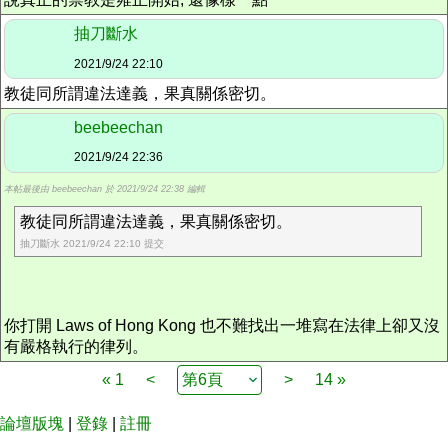
抽刀斷水
2021/9/24 22:10
教徒同所謂違法達義，果真關係密切。
beebeechan
2021/9/24 22:36
本帖最後由 beebeechan 於 2021/9/24 22:38 編輯
教徒同所謂違法達義，果真關係密切。
抽刀斷水 2021/9/24 22:10 提交
你打開 Laws of Hong Kong 也不難找出一堆寫在法律上卻又沒
有嚴格執行的律列。
« 1
<
>
14 »
論壇版塊
|
登錄
|
註冊