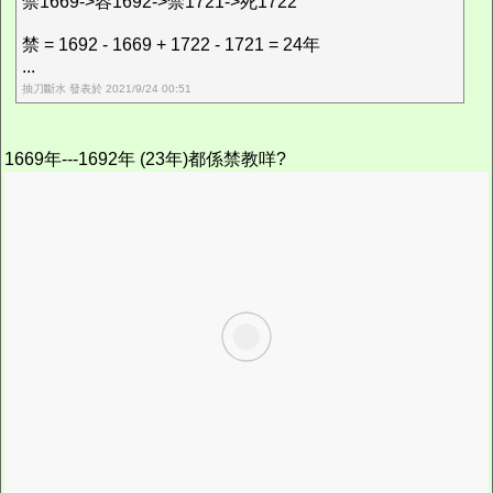
禁1669->容1692->禁1721->死1722
禁 = 1692 - 1669 + 1722 - 1721 = 24年
...
抽刀斷水 發表於 2021/9/24 00:51
1669年---1692年 (23年)都係禁教咩?