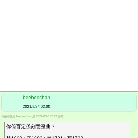
beebeechan
2021/9/24 02:00
本帖最後由 beebeechan 於 2021/9/24 02:23 編輯
你係盲定係刻意歪曲？