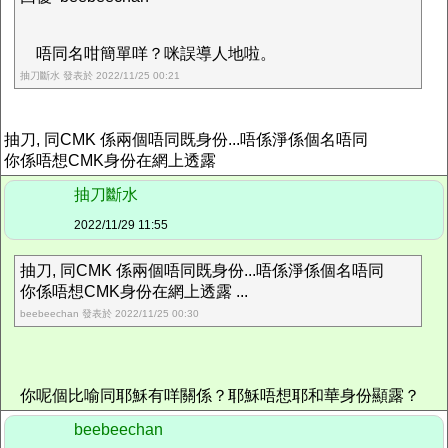
唔同名咁簡單咩？咪誤導人地啦。
抽刀斷水 發表於 2022/11/25 00:21
抽刀, 同CMK 係兩個唔同既身份...唔係淨係個名唔同
你係唔想CMK身份在網上透露
抽刀斷水
2022/11/29 11:55
抽刀, 同CMK 係兩個唔同既身份...唔係淨係個名唔同
你係唔想CMK身份在網上透露 ...
beebeechan 發表於 2022/11/25 00:30
你呢個比喻同耶穌有咩關係？耶穌唔想耶和華身份顯露？
beebeechan