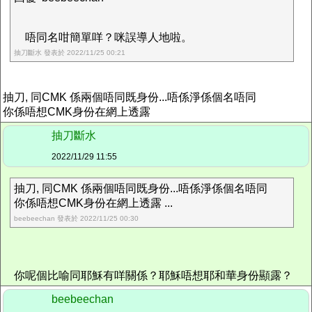
唔同名咁簡單咩？咪誤導人地啦。
抽刀斷水 發表於 2022/11/25 00:21
抽刀, 同CMK 係兩個唔同既身份...唔係淨係個名唔同
你係唔想CMK身份在網上透露
抽刀斷水
2022/11/29 11:55
抽刀, 同CMK 係兩個唔同既身份...唔係淨係個名唔同
你係唔想CMK身份在網上透露 ...
beebeechan 發表於 2022/11/25 00:30
你呢個比喻同耶穌有咩關係？耶穌唔想耶和華身份顯露？
beebeechan