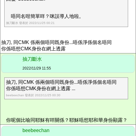
唔同名咁簡單咩？咪誤導人地啦。
抽刀斷水 發表於 2022/11/25 00:21
抽刀, 同CMK 係兩個唔同既身份...唔係淨係個名唔同
你係唔想CMK身份在網上透露
抽刀斷水
2022/11/29 11:55
抽刀, 同CMK 係兩個唔同既身份...唔係淨係個名唔同
你係唔想CMK身份在網上透露 ...
beebeechan 發表於 2022/11/25 00:30
你呢個比喻同耶穌有咩關係？耶穌唔想耶和華身份顯露？
beebeechan