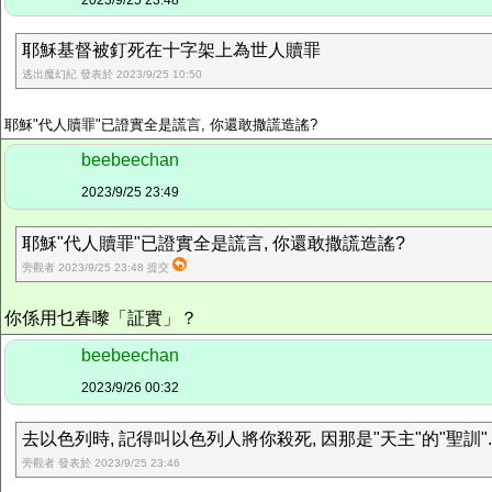
2023/9/25 23:48
耶穌基督被釘死在十字架上為世人贖罪
逃出魔幻紀 發表於 2023/9/25 10:50
耶穌"代人贖罪"已證實全是謊言, 你還敢撒謊造謠?
beebeechan
2023/9/25 23:49
耶穌"代人贖罪"已證實全是謊言, 你還敢撒謊造謠?
旁觀者 2023/9/25 23:48 提交
你係用乜春嚟「証實」？
beebeechan
2023/9/26 00:32
去以色列時, 記得叫以色列人將你殺死, 因那是"天主"的"聖訓".
旁觀者 發表於 2023/9/25 23:46