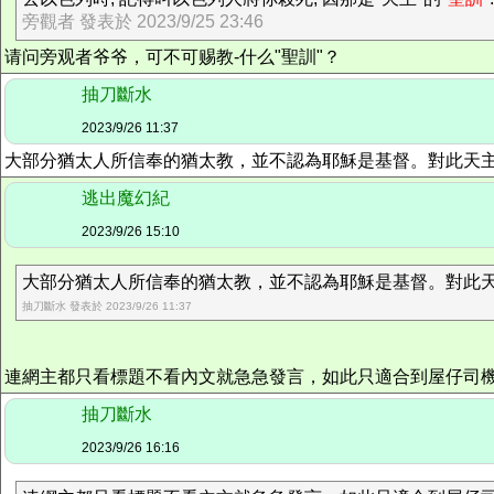
旁觀者 發表於 2023/9/25 23:46
请问旁观者爷爷，可不可赐教-什么"聖訓"？
抽刀斷水
2023/9/26 11:37
大部分猶太人所信奉的猶太教，並不認為耶穌是基督。對此天
逃出魔幻紀
2023/9/26 15:10
大部分猶太人所信奉的猶太教，並不認為耶穌是基督。對此天主
抽刀斷水 發表於 2023/9/26 11:37
連網主都只看標題不看內文就急急發言，如此只適合到屋仔司
抽刀斷水
2023/9/26 16:16