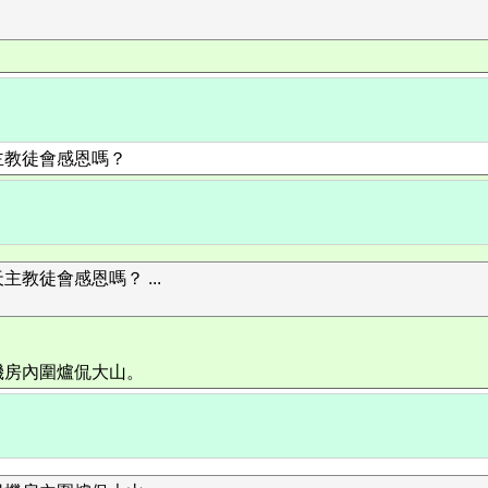
主教徒會感恩嗎？
教徒會感恩嗎？ ...
機房內圍爐侃大山。