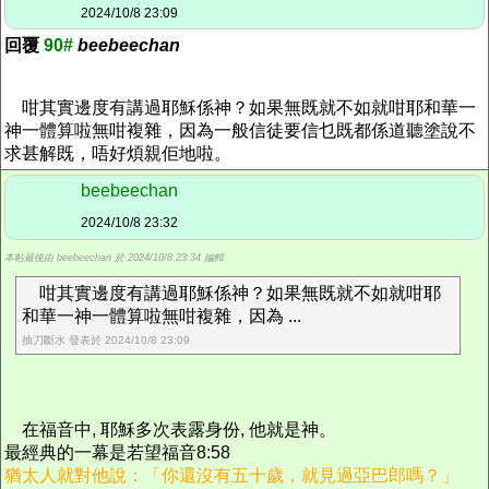
2024/10/8 23:09
回覆
90#
beebeechan
咁其實邊度有講過耶穌係神？如果無既就不如就咁耶和華一
神一體算啦無咁複雜，因為一般信徒要信乜既都係道聽塗說不
求甚解既，唔好煩親佢地啦。
beebeechan
2024/10/8 23:32
本帖最後由 beebeechan 於 2024/10/8 23:34 編輯
咁其實邊度有講過耶穌係神？如果無既就不如就咁耶
和華一神一體算啦無咁複雜，因為 ...
抽刀斷水 發表於 2024/10/8 23:09
在福音中, 耶穌多次表露身份, 他就是神。
最經典的一幕是若望福音8:58
猶太人就對他說：「你還沒有五十歲，就見過亞巴郎嗎？」