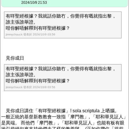
2024/10/9 21:53
有咩聖經根據？我就話你聽冇，你覺得有嘅就指出黎，
誰主張誰舉證。
咁你解唔解釋到有咩聖經根據？
jimmychauck 發表於 2024/10/9 03:56
見你成日
有咩聖經根據？我就話你聽冇，你覺得有嘅就指出黎，
誰主張誰舉證。
咁你解唔解釋到有咩聖經根據？
jimmychauck 發表於 2024/10/9 03:56
見你成日講住「有咩聖經根據」! sola scriptula 上哂腦。
一般正統的基督新教教會一致指「摩門教」, 「耶和華見証人」
是異端。 而他們「摩門教」, 「耶和華見証人」也能有板有眼
地引些經句來支持他們走了樣的教義啵。 (正如你攬住「提前