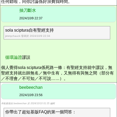
任何錯啦，同你討論係好浪費我時間。
抽刀斷水
2024/10/9 22:37
sola sciptura自有聖經支持
jimmychauck 發表於 2024/10/9 22:34
循環論證
謬誤
個人覺得sola sciptura係死路一條：有聖經支持就中謬誤，無
聖經支持就出師無名／無中生有，又無得有與無之間（部分有
／不理會／不可知／不可說……）。
beebeechan
2024/10/9 23:56
本帖最後由 beebeechan 於 2024/10/10 01:35 編輯
你帶出了超短基版FAQ的第一個問答：