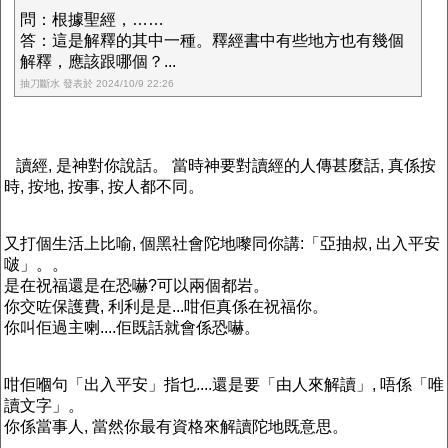
問：根據聖經，……
答：這是解釋的其中一種。釋經書中有些地方也有幾個
解釋，應該跟哪個？...
抽刀斷水 發表於 2024/10/9 22:26
讀經, 是神對你說話。 當時神要對讀經的人傳甚麼話, 真係按
時, 按地, 按事, 按人都不同。
又打個生活上比喻, 個黑社會陀地嚟同你講:「亞抽叔, 出入平安
啵」。。
是在祝福還是在恐嚇?可以兩個都岩。
你交咗保護費, 利利是是...咁佢真係在祝福你。
你叫佢過主喇....佢既話就會係恐嚇。
咁佢嗰句「出入平安」指乜....還是要「由人來解讀」, 唔係「唯
讀文字」。
你係當事人, 當然你最有資格來解讀陀地既意思。