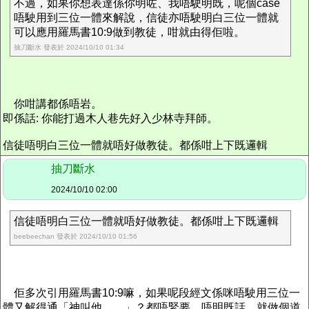
不過，如果你想表達係你明咗、我唔駛明既，呢個case
唔駛用到三位一體來解說，信徒亦唔駛明白三位一體就
可以應用羅馬書10:9做到教徒，咁就由得佢啦。
抽刀斷水 發表於 2024/10/10 01:34
你咁講都係唔岩。
即係話: 你能打過木人巷先好入少林寺拜師。
信徒唔明白三位一體就唔好做教徒。都係咁上下既邏輯
抽刀斷水
2024/10/10 02:00
信徒唔明白三位一體就唔好做教徒。都係咁上下既邏輯
beebeechan 發表於 2024/10/10 01:56
佢多次引用羅馬書10:9嘛，如果呢段經文係咪唔駛用三位一
體又解得通「神叫他……」？都唔緊要，唔明既話，就做個道