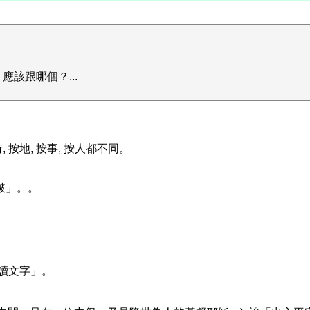
該跟哪個？...
按地, 按事, 按人都不同。
啵」。。
唯讀文字」。