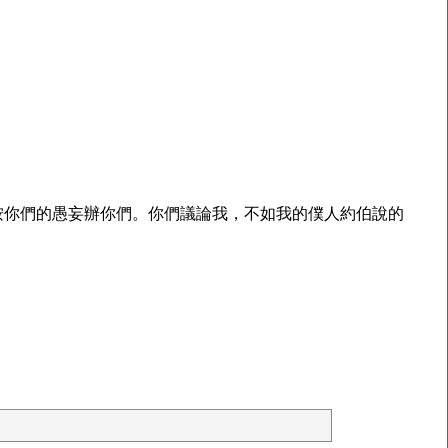
。
按你們的愚妄辦你們。你們議論我，不如我的僕人約伯說的