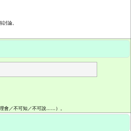
同你討論。
／不理會／不可知／不可說……）。