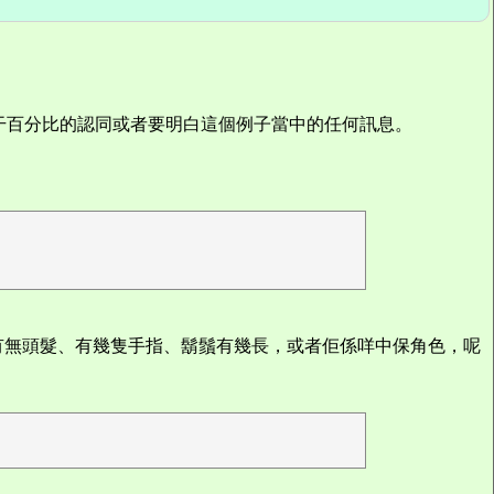
干百分比的認同或者要明白這個例子當中的任何訊息。
有無頭髮、有幾隻手指、鬍鬚有幾長，或者佢係咩中保角色，呢