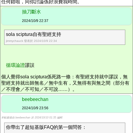
任何錯啦，同你討論係好浪費我時間。
抽刀斷水
2024/10/9 22:37
sola sciptura自有聖經支持
jimmychauck 發表於 2024/10/9 22:34
循環論證
謬誤
個人覺得sola sciptura係死路一條：有聖經支持就中謬誤，無
聖經支持就出師無名／無中生有，又無得有與無之間（部分有
／不理會／不可知／不可說……）。
beebeechan
2024/10/9 23:56
本帖最後由 beebeechan 於 2024/10/10 01:35 編輯
你帶出了超短基版FAQ的第一個問答：