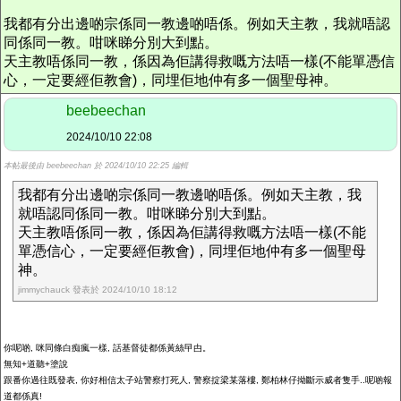
我都有分出邊啲宗係同一教邊啲唔係。例如天主教，我就唔認
同係同一教。咁咪睇分別大到點。
天主教唔係同一教，係因為佢講得救嘅方法唔一樣(不能單憑信
心，一定要經佢教會)，同埋佢地仲有多一個聖母神。
beebeechan
2024/10/10 22:08
本帖最後由 beebeechan 於 2024/10/10 22:25 編輯
我都有分出邊啲宗係同一教邊啲唔係。例如天主教，我
就唔認同係同一教。咁咪睇分別大到點。
天主教唔係同一教，係因為佢講得救嘅方法唔一樣(不能
單憑信心，一定要經佢教會)，同埋佢地仲有多一個聖母
神。
jimmychauck 發表於 2024/10/10 18:12
你呢啲, 咪同條白痴瘋一樣, 話基督徒都係黃絲曱甴。
無知+道聽+塗說
跟番你過往既發表, 你好相信太子站警察打死人, 警察掟梁某落樓, 鄭柏林仔拗斷示威者隻手..呢啲報
道都係真!