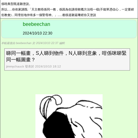
係咁典型既道聽塗說。
所以.....你依家講既:「天主教唔係同一教，係因為佢講得救嘅方法唔一樣(不能單憑信心，一定要經
佢教會)，同埋佢地仲有多一個聖母神。」.....都係道聽返嚟經你又塗說
beebeechan
2024/10/10 22:30
本帖最後由 beebeechan 於 2024/10/10 22:37 編輯
睇同一幅畫，S人睇到物件，N人睇到意象，咁係咪睇緊
同一幅圖畫？
jimmychauck 發表於 2024/10/10 18:12