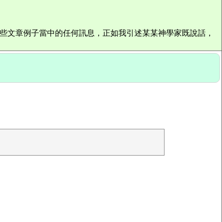
這些文章例子當中的任何訊息，正如我引述某某神學家既說話，