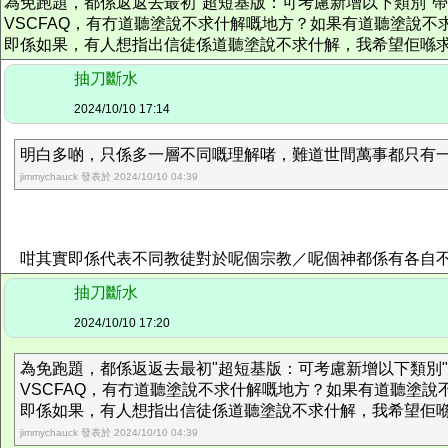
為免跑題，都係返返去最初"超短基版：可考慮新增以下類別"
VSCFAQ，有冇道聽塗說不求什解嘅地方？如果有道聽塗說不
即係如果，有人想指出信徒係道聽塗說不求什解，我希望佢喺
抽刀斷水
2024/10/10 17:14
明白多啲，只係多一層不同嘅理解啫，難道世間萬事都只有
jimmychauck 發表於 2024/10/10 04:39
咁其實即係代表不同教徒對於呢個宗教／呢個神都係有各自不
抽刀斷水
2024/10/10 17:20
為免跑題，都係返返去最初"超短基版：可考慮新增以下類別
VSCFAQ，有冇道聽塗說不求什解嘅地方？如果有道聽塗說
即係如果，有人想指出信徒係道聽塗說不求什解，我希望佢
jimmychauck 發表於 2024/10/10 04:39