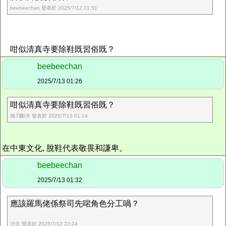
beebeechan 發表於 2025/7/12 21:51
咁似清真寺要除鞋既習俗既？
beebeechan
2025/7/13 01:26
咁似清真寺要除鞋既習俗既？
抽刀斷水 發表於 2025/7/13 01:14
在中東文化, 脫鞋代表敬畏和謙卑。
beebeechan
2025/7/13 01:32
應該羅馬佬係祭司先啱角色分工喎？
沙文 發表於 2025/7/12 22:24