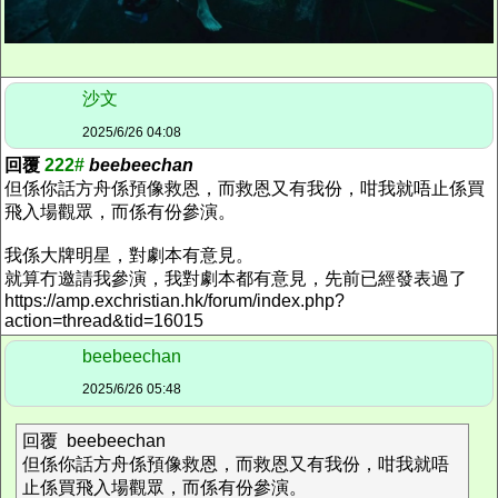
沙文
2025/6/26 04:08
回覆
222#
beebeechan
但係你話方舟係預像救恩，而救恩又有我份，咁我就唔止係買
飛入場觀眾，而係有份參演。
我係大牌明星，對劇本有意見。
就算冇邀請我參演，我對劇本都有意見，先前已經發表過了
https://amp.exchristian.hk/forum/index.php?
action=thread&tid=16015
beebeechan
2025/6/26 05:48
回覆 beebeechan
但係你話方舟係預像救恩，而救恩又有我份，咁我就唔
止係買飛入場觀眾，而係有份參演。