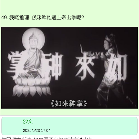
49. 我嘅推理, 係咪準確過上帝出掌呢?
沙文
2025/5/23 17:04