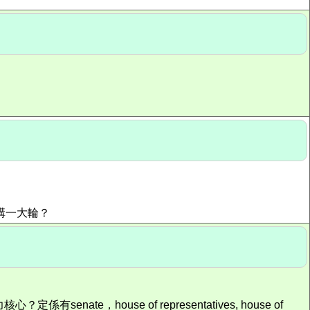
ons講一大輪？
，house of representatives, house of