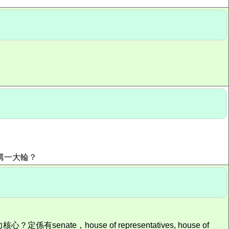
ons講一大輪？
，house of representatives, house of