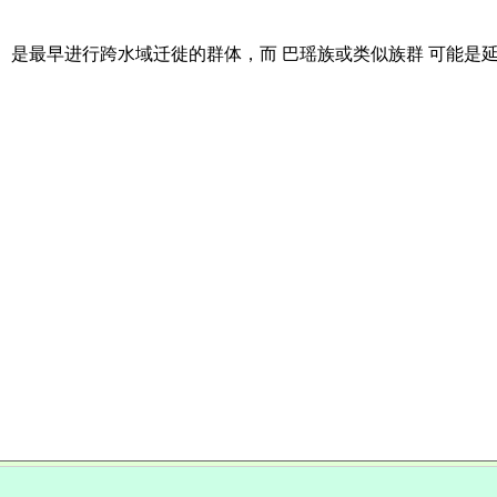
）是最早进行跨水域迁徙的群体，而 巴瑶族或类似族群 可能是