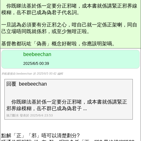
你既睇法基於係一定要分正邪啫，成本書就係講緊正邪界線
模糊，岳不群已成為偽君子代名詞。
一旦認為必須要有分正邪之心，咁自己就一定係正架喇，同自
己立場唔同既就係邪，或至少無咁正啦。
基督教都玩咗「偽善」概念好耐啦，你應該明架喎。
beebeechan
2025/6/5 00:39
本帖最後由 beebeechan 於 2025/6/5 00:42 編輯
回覆 beebeechan
你既睇法基於係一定要分正邪啫，成本書就係講緊正
邪界線模糊，岳不群已成為偽君子 ...
抽刀斷水 發表於 2025/6/4 23:53
點解「正」「邪」唔可以清楚劃分?