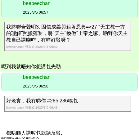
beebeechan
2025/8/5 06:57
我將聯合聲明3. 因信成義與藉著恩典=>27 "天主教一方
的理解"照搬落黎，將"天主"換做"上帝之嘛。啲野你天主
教自己講㗎咋，有咩好駁呀？
jimmychauck 發表於 2025/8/5 06:43
呢到我就唔知你想講乜先勒
beebeechan
2025/8/5 06:58
好老實，我冇睇你 #285 286噏乜
jimmychauck 發表於 2025/8/5 06:43
都唔睇人講咗乜就話反駁,