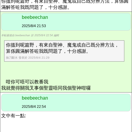
你搵到呢篇野，有來自聖神、魔鬼或自己既分辨方法，算係圓
滿解答咗我既問題了，十分感謝。
beebeechan
2025/8/4 21:53
本帖最後由 beebeechan 於 2025/8/4 22:54 編輯
你搵到呢篇野，有來自聖神、魔鬼或自己既分辨方法，
算係圓滿解答咗我既問題了，十分感謝。
抽刀斷水 發表於 2025/8/4 21:29
咁你可唔可以教番我
我就覺得關我叉事個聖靈唔同我個聖神咁囉
beebeechan
2025/8/4 22:54
文中有一點: