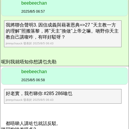
beebeechan
2025/8/5 06:57
我將聯合聲明3. 因信成義與藉著恩典=>27 "天主教一方
的理解"照搬落黎，將"天主"換做"上帝之嘛。啲野你天主
教自己講㗎咋，有咩好駁呀？
jimmychauck 發表於 2025/8/5 06:43
呢到我就唔知你想講乜先勒
beebeechan
2025/8/5 06:58
好老實，我冇睇你 #285 286噏乜
jimmychauck 發表於 2025/8/5 06:43
都唔睇人講咗乜就話反駁,