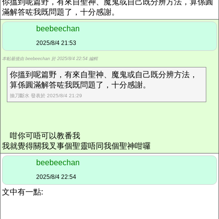
你搵到呢篇野，有來自聖神、魔鬼或自己既分辨方法，算係圓
滿解答咗我既問題了，十分感謝。
beebeechan
2025/8/4 21:53
本帖最後由 beebeechan 於 2025/8/4 22:54 編輯
你搵到呢篇野，有來自聖神、魔鬼或自己既分辨方法，
算係圓滿解答咗我既問題了，十分感謝。
抽刀斷水 發表於 2025/8/4 21:29
咁你可唔可以教番我
我就覺得關我叉事個聖靈唔同我個聖神咁囉
beebeechan
2025/8/4 22:54
文中有一點: