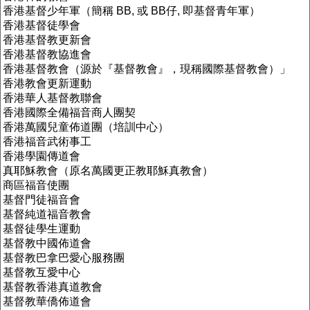
香港基督少年軍（簡稱 BB, 或 BB仔, 即基督青年軍）
香港基督徒學會
香港基督教更新會
香港基督教協進會
香港基督教會（源於『基督教會』，現稱國際基督教會）」
香港教會更新運動
香港
華人
基督教聯會
香港國際全備福音商人團契
香港萬國兒童佈道團（培訓中心）
香港福音武術事工
香港學園傳道會
真耶穌教會（原名萬國更正教耶穌真教會）
商區福音使團
基督門徒福音會
基督純道福音教會
基督徒學生運動
基督教中國佈道會
基督教巴拿巴愛心服務團
基督教互愛中心
基督教香港真道教會
基督教華僑佈道會