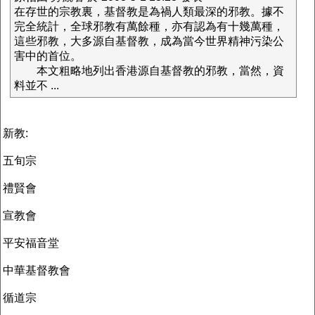
在存世的宗教裏，基督教是為禍人類最深的邪教。據不
完全統計，全球邪教有萬餘種，亦有認為有十幾萬種，
這些邪教，大多源自基督教，成為當今世界精神污染公
害中的首位。
本文粗略地列出香港源自基督教的邪教，當然，資
料並不 ...
新教:
五旬宗
禮賢會
宣教會
平安福音堂
中華基督教會
循道宗