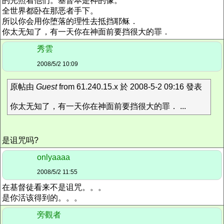
的光照着他们。基督本是神的像。
全世界都卧在那恶者手下。
所以你会用你堕落的理性去抵挡耶稣．
你太无知了，有一天你在神面前要挡很大的罪．
秀雲
2008/5/2 10:09
原帖由
Guest
from 61.240.15.x 於 2008-5-2 09:16 發表
你太无知了，有一天你在神面前要挡很大的罪． ...
是诅咒吗?
onlyaaaa
2008/5/2 11:55
在基督徒看来不是诅咒。。。
是你活该得到的。。。
旁觀者