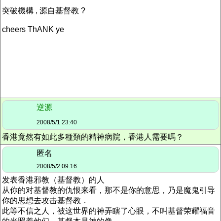
突破機構 , 源自基督教 ?
cheers ThANK ye
逆源
2008/5/1 23:40
香港竟然有如此多種類的精神病院，香港人需要嗎？
匿名
2008/5/2 09:16
发表香港邪教（基督教）的人
从你的对基督教的仇恨来看，那不是你的意思，乃是魔鬼引导
你的思想去攻击基督教．
此等不信之人，被这世界的神弄瞎了心眼，不叫基督荣耀福音