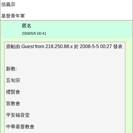
信義宗
基督青年軍
匿名
2008/5/5 00:41
原帖由
Guest
from 218.250.88.x 於 2008-5-5 00:27 發表
新教:
五旬宗
禮賢會
宣教會
平安福音堂
中華基督教會