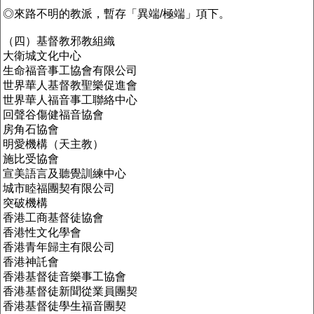
◎來路不明的教派，暫存「異端/極端」項下。
（四）基督教邪教組織
大衛城文化中心
生命福音事工協會有限公司
世界華人基督教聖樂促進會
世界華人福音事工聯絡中心
回聲谷傷健福音協會
房角石協會
明愛機構（天主教）
施比受協會
宣美語言及聽覺訓練中心
城市睦福團契有限公司
突破機構
香港工商基督徒協會
香港性文化學會
香港青年歸主有限公司
香港神託會
香港基督徒音樂事工協會
香港基督徒新聞從業員團契
香港基督徒學生福音團契