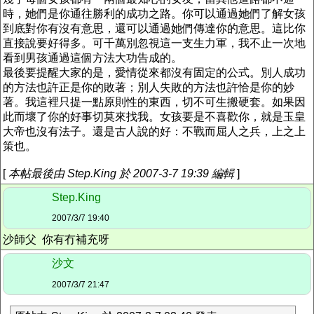
時，她們是你通往勝利的成功之路。你可以通過她們了解女孩
到底對你有沒有意思，還可以通過她們傳達你的意思。這比你
直接說要好得多。可千萬別忽視這一支生力軍，我不止一次地
看到男孩通過這個方法大功告成的。
最後要提醒大家的是，愛情從來都沒有固定的公式。別人成功
的方法也許正是你的敗著；別人失敗的方法也許恰是你的妙
著。我這裡只提一點原則性的東西，切不可生搬硬套。如果因
此而壞了你的好事切莫來找我。女孩要是不喜歡你，就是玉皇
大帝也沒有法子。還是古人說的好：不戰而屈人之兵，上之上
策也。
[
本帖最後由 Step.King 於 2007-3-7 19:39 編輯
]
Step.King
2007/3/7 19:40
沙師父 你有冇補充呀
沙文
2007/3/7 21:47