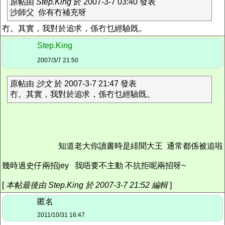
原帖由
Step.King
於 2007-3-7 03:40 發表
沙師父 你有冇補充呀
冇。其實，我對於追求，係冇乜經驗既。
Step.King
2007/3/7 21:50
原帖由
沙文
於 2007-3-7 21:47 發表
冇。其實，我對於追求，係冇乜經驗既。
知道老大你讀書時是緋聞大王 通常都係被追啦
幾時過史仔兩招jey 我唔要不主動 不抗拒呢兩招呀~
[
本帖最後由 Step.King 於 2007-3-7 21:52 編輯
]
匿名
2011/10/31 16:47