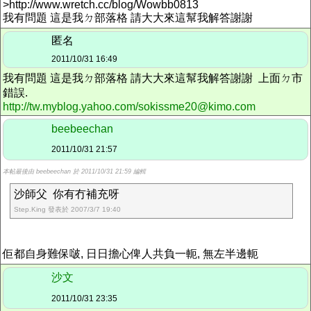
>http://www.wretch.cc/blog/Wowbb0813
我有問題 這是我ㄉ部落格 請大大來這幫我解答謝謝
匿名
2011/10/31 16:49
我有問題 這是我ㄉ部落格 請大大來這幫我解答謝謝 上面ㄉ市
錯誤.
http://tw.myblog.yahoo.com/sokissme20@kimo.com
beebeechan
2011/10/31 21:57
本帖最後由 beebeechan 於 2011/10/31 21:59 編輯
沙師父 你有冇補充呀
Step.King 發表於 2007/3/7 19:40
佢都自身難保啵, 日日擔心俾人共負一軛, 無左半邊軛
沙文
2011/10/31 23:35